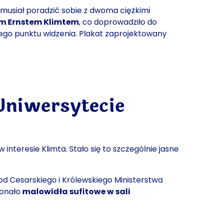
 musiał poradzić sobie z
dwoma ciężkimi
m Ernstem Klimtem
, co doprowadziło do
znego punktu widzenia. Plakat zaprojektowany
Uniwersytecie
nteresie Klimta. Stało się to szczególnie jasne
od Cesarskiego i Królewskiego Ministerstwa
konało
malowidła sufitowe w sali