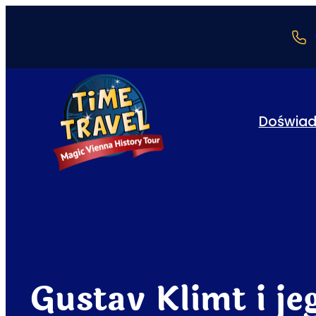
Doświad
Gustav Klimt i je