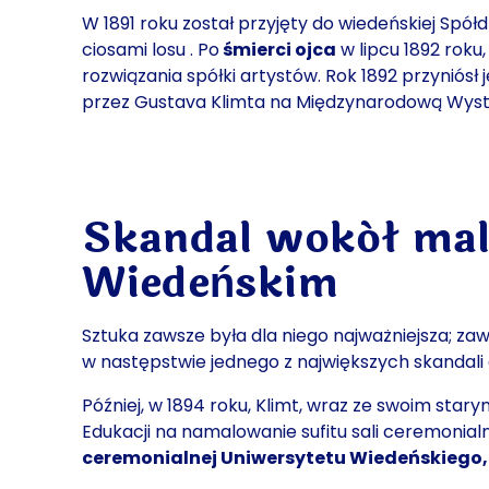
W 1891 roku został przyjęty do wiedeńskiej Spółd
ciosami losu
. Po
śmierci ojca
w lipcu 1892 roku
rozwiązania spółki artystów. Rok 1892 przyniós
przez Gustava Klimta na Międzynarodową Wystaw
Skandal wokół mal
Wiedeńskim
Sztuka zawsze była dla niego najważniejsza; zaw
w następstwie jednego z największych skandali
Później, w 1894 roku, Klimt, wraz ze swoim st
Edukacji na namalowanie sufitu sali ceremonial
ceremonialnej Uniwersytetu Wiedeńskiego