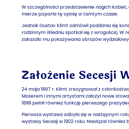
W szczególności przedstawienie nagich kobiet, a
mierze poparła tę opinię w tamtym czasie.
Jednak Gustav Klimt odmówił poddania się kons
rodzinnym Wiedniu spotkał się z wrogością. W re
zakazało mu pokazywania obrazów wydziałowych
Założenie Secesji 
24 maja 1897 r. Klimt zrezygnował z członkost
Moserem i innymi artystami założył nowe stowa
1899 pełnił również funkcję
pierwszego prezyden
Pierwsza wystawa odbyła się w następnym roku pr
wystawy Secesji w 1902 roku. Nawiązał również 