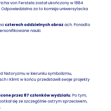
icha von Ferstela został ukończony w 1884
s. Odpowiedzialna za to komisja uniwersytecka
 na
czterech oddzielnych obraz
ach. Ponadto
ersonifikowane nauki.
d historyzmu w kierunku symbolizmu
,
h i Klimt w końcu przedstawili swoje projekty
.
cone przez 87 członków wydziału
. Po tym,
potkał się ze szczególnie ostrym sprzeciwem,
.