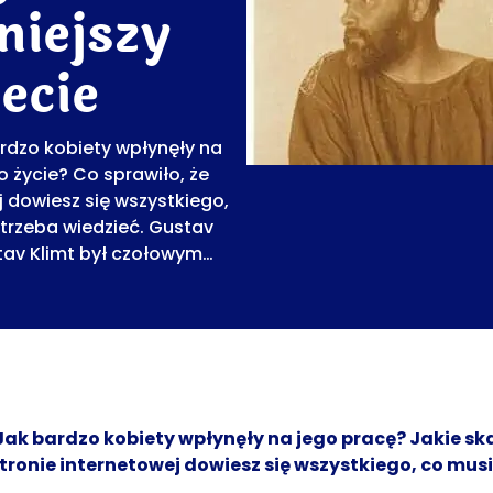
niejszy
ecie
ardzo kobiety wpłynęły na
 życie? Co sprawiło, że
j dowiesz się wszystkiego,
 trzeba wiedzieć. Gustav
stav Klimt był czołowym…
 Jak bardzo kobiety wpłynęły na jego pracę? Jakie s
 stronie internetowej dowiesz się wszystkiego, co mus