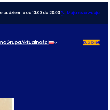
e codziennie od 10:00 do 20:00
Moja rezerwacja
lna
Grupa
Aktualności
Kup bilet
Polski