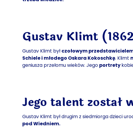
Gustav Klimt (1862-
Gustav Klimt był
czołowym przedstawiciele
Schiele i młodego Oskara Kokoschkę
. Klimt
geniusza przełomu wieków. Jego
portrety
kobi
Jego talent został
Gustav Klimt był drugim z siedmiorga dzieci uro
pod Wiedniem.