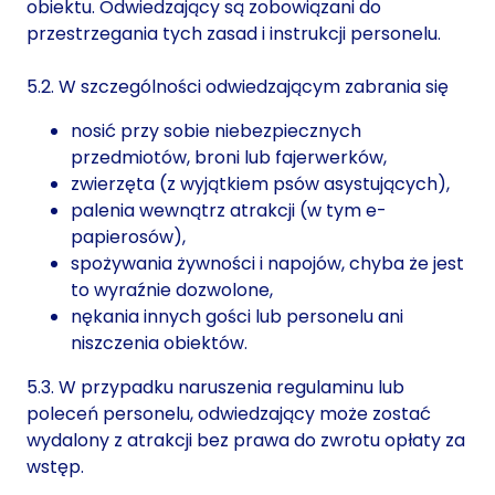
obiektu. Odwiedzający są zobowiązani do
przestrzegania tych zasad i instrukcji personelu.
5.2. W szczególności odwiedzającym zabrania się
nosić przy sobie niebezpiecznych
przedmiotów, broni lub fajerwerków,
zwierzęta (z wyjątkiem psów asystujących),
palenia wewnątrz atrakcji (w tym e-
papierosów),
spożywania żywności i napojów, chyba że jest
to wyraźnie dozwolone,
nękania innych gości lub personelu ani
niszczenia obiektów.
5.3. W przypadku naruszenia regulaminu lub
poleceń personelu, odwiedzający może zostać
wydalony z atrakcji bez prawa do zwrotu opłaty za
wstęp.