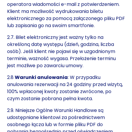
operatora wiadomości e-mail z potwierdzeniem.
Klient ma możliwość wydrukowania biletu
elektronicznego za pomocą załączonego pliku PDF
lub zapisania go na swoim smartfonie.
2.7. Bilet elektroniczny jest ważny tylko na
określoną datę występu (dzień, godzina, liczba
osób). Jeśli klient nie pojawi się w uzgodnionym
terminie, ważność wygasa. Przełożenie terminu
jest możliwe po zawarciu umowy.
2.8
Warunki anulowania
: W przypadku
anulowania rezerwacji na 24 godziny przed wizytą,
100% wpłaconej kwoty zostanie zwrócone, po
czym zostanie pobrana pełna kwota.
2.9. Niniejsze Ogólne Warunki Handlowe są
udostępniane klientowi za pośrednictwem
osobnego łącza lub w formie pliku PDF do
pobrania bezpośrednio przed oświadczeniem