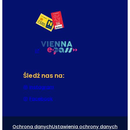
Śledź nas na:
Instagram
(Otwiera się w nowej karcie lub 
Facebook
(Otwiera się w nowej karcie lub 
Ochrona danych
Ustawienia ochrony danych