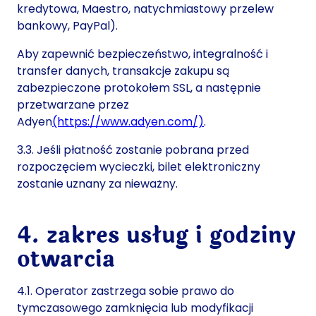
kredytowa, Maestro, natychmiastowy przelew
bankowy, PayPal).
Aby zapewnić bezpieczeństwo, integralność i
transfer danych, transakcje zakupu są
zabezpieczone protokołem SSL, a następnie
przetwarzane przez
Adyen
(https://www.adyen.com/)
.
3.3. Jeśli płatność zostanie pobrana przed
rozpoczęciem wycieczki, bilet elektroniczny
zostanie uznany za nieważny.
4. zakres usług i godziny
otwarcia
4.1. Operator zastrzega sobie prawo do
tymczasowego zamknięcia lub modyfikacji