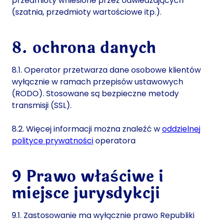
przedmioty wniesione przez odwiedzających
(szatnia, przedmioty wartościowe itp.).
8. ochrona danych
8.1. Operator przetwarza dane osobowe klientów
wyłącznie w ramach przepisów ustawowych
(RODO). Stosowane są bezpieczne metody
transmisji (SSL).
8.2. Więcej informacji można znaleźć w
oddzielnej
polityce prywatności
operatora
9 Prawo właściwe i
miejsce jurysdykcji
9.1. Zastosowanie ma wyłącznie prawo Republiki