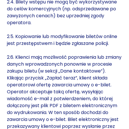
2.4. Bilety wstępu nie mogą być wykorzystywane
do celów komercyjnych (np. odsprzedawane po
zawyżonych cenach) bez uprzedniej zgody
operatora.
2.5. Kopiowanie lub modyfikowanie biletów online
jest przestępstwem i będzie zgłaszane policji.
2.6. Klienci mają możliwość poprawienia lub zmiany
danych wprowadzonych ponownie w procesie
zakupu biletu (w sekcji „Dane kontaktowe”).
Klikając przycisk „Zapłać teraz”, klient składa
operatorowi ofertę zawarcia umowy o e-bilet.
Operator akceptuje taką ofertę, wysyłając
wiadomość e-mail z potwierdzeniem, do której
dołączony jest plik PDF z biletem elektronicznym
do wydrukowania. W ten sposób dochodzi do
zawarcia umowy o e-bilet. Bilet elektroniczny jest
przekazywany klientowi poprzez wysłanie przez