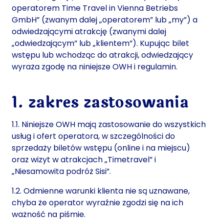
operatorem Time Travel in Vienna Betriebs
GmbH” (zwanym dalej „operatorem” lub „my”) a
odwiedzającymi atrakcję (zwanymi dalej
„odwiedzającym” lub „klientem”). Kupując bilet
wstępu lub wchodząc do atrakcji, odwiedzający
wyraża zgodę na niniejsze OWH i regulamin.
1. zakres zastosowania
1.1. Niniejsze OWH mają zastosowanie do wszystkich
usług i ofert operatora, w szczególności do
sprzedaży biletów wstępu (online i na miejscu)
oraz wizyt w atrakcjach „Timetravel” i
„Niesamowita podróż Sisi”.
1.2. Odmienne warunki klienta nie są uznawane,
chyba że operator wyraźnie zgodzi się na ich
ważność na piśmie.