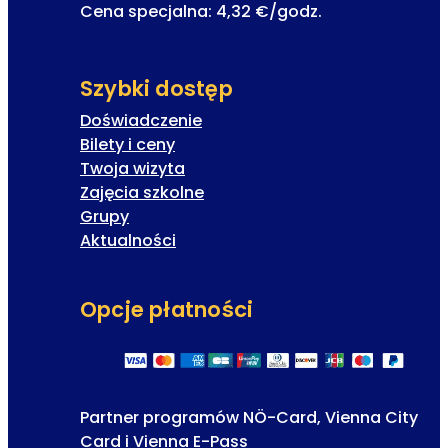
Cena specjalna: 4,32 €/godz.
Szybki dostęp
Doświadczenie
Bilety i ceny
Twoja wizyta
Zajęcia szkolne
Grupy
Aktualności
Opcje płatności
Partner programów NÖ-Card, Vienna City
Card i Vienna E-Pass