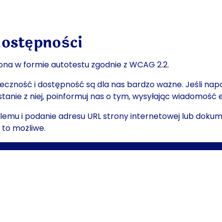
dostępności
ona w formie autotestu zgodnie z WCAG 2.2.
eczność i dostępność są dla nas bardzo ważne. Jeśli napo
ystanie z niej, poinformuj nas o tym, wysyłając wiadomość
lemu i podanie adresu URL strony internetowej lub doku
 to możliwe.