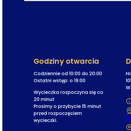
Formularz pominięty
Godziny otwarcia
D
Codziennie od 10:00 do 20:00
H
Ostatni wstęp: o 19:00
10
W
Wycieczka rozpoczyna się co
20 minut
Prosimy o przybycie 15 minut
przed rozpoczęciem
G
wycieczki.