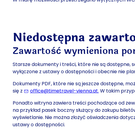
Niedostępna zawart
Zawartość wymieniona poni
Starsze dokumenty i treści, które nie są dostępne,
wyłączone z ustawy o dostępności i obecnie nie pl
Dokumenty PDF, które nie są jeszcze dostępne, moż
się z
office@timetravel-vienna.at.
(Ostatecznie o
W takim przypa
Ponadto witryna zawiera treści pochodzące od zew
na przykład pasek boczny służący do zakupu biletó
wyświetlanie. Nie można złożyć oświadczenia dotyc
ustawy o dostępności.