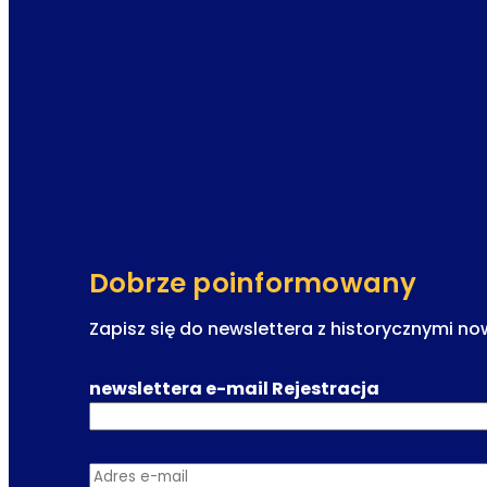
Dobrze poinformowany
Zapisz się do newslettera z historycznymi n
newslettera e-mail Rejestracja
Adres e-mail
*