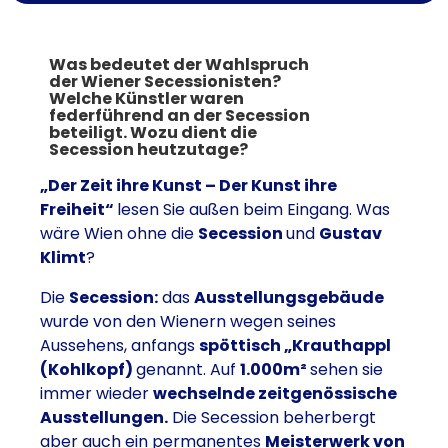
Was bedeutet der Wahlspruch
der Wiener Secessionisten?
Welche Künstler waren
federführend an der Secession
beteiligt. Wozu dient die
Secession heutzutage?
„Der Zeit ihre Kunst – Der Kunst ihre
Freiheit“
lesen Sie außen beim Eingang. Was
wäre Wien ohne die
Secession
und
Gustav
Klimt
?
Die
Secession:
das
Ausstellungsgebäude
wurde von den Wienern wegen seines
Aussehens, anfangs
spöttisch „Krauthappl
(Kohlkopf)
genannt. Auf
1.000m²
sehen sie
immer wieder
wechselnde zeitgenössische
Ausstellungen.
Die Secession beherbergt
aber auch ein permanentes
Meisterwerk von