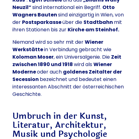
Neuzil“
sind international ein Begriff.
Otto
Wagners Bauten
sind einzigartig in Wien, von
der
Postsparkasse
über die
Stadtbahn
mit
ihren Stationen bis zur
Kirche am Steinhof.
Niemand wird so sehr mit der
Wiener
Werkstätte
in Verbindung gebracht wie
Koloman Moser
, ein Universalgenie. Die
Zeit
zwischen 1890 und 1918
wird als
Wiener
Moderne
oder auch
goldenes Zeitalter der
Secession
bezeichnet und bedeutet einen
interessanten Abschnitt der österreichischen
Geschichte.
Umbruch in der Kunst,
Literatur, Architektur,
Musik und Psychologie