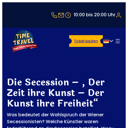
+43 1 5321514
office@timetravel-vienna
10:00 bis 20:00 Uhr
Ticket kaufen
Deutsch
Die Secession – „Der
Zeit ihre Kunst – Der
Kunst ihre Freiheit“
Was bedeutet der Wahlspruch der Wiener
Secessionisten? Welche Künstler waren