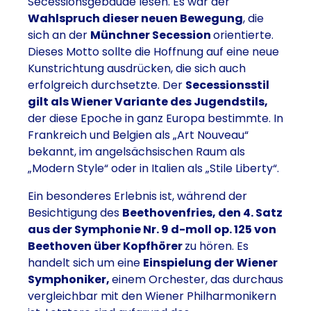
Secessionsgebäude lesen. Es war der
Wahlspruch dieser neuen Bewegung
, die
sich an der
Münchner Secession
orientierte.
Dieses Motto sollte die Hoffnung auf eine neue
Kunstrichtung ausdrücken, die sich auch
erfolgreich durchsetzte. Der
Secessionsstil
gilt als Wiener Variante des Jugendstils,
der diese Epoche in ganz Europa bestimmte. In
Frankreich und Belgien als „Art Nouveau“
bekannt, im angelsächsischen Raum als
„Modern Style“ oder in Italien als „Stile Liberty“.
Ein besonderes Erlebnis ist, während der
Besichtigung des
Beethovenfries, den 4. Satz
aus der Symphonie Nr. 9 d-moll op. 125 von
Beethoven über Kopfhörer
zu hören. Es
handelt sich um eine
Einspielung der Wiener
Symphoniker,
einem Orchester, das durchaus
vergleichbar mit den Wiener Philharmonikern