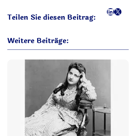
Facebook
LinkedI
X
E-Mail
Teilen Sie diesen Beitrag:
Weitere Beiträge: