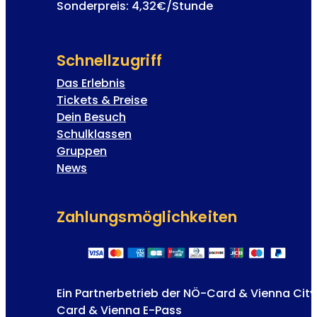
Sonderpreis: 4,32€/Stunde
Schnellzugriff
Das Erlebnis
Tickets & Preise
Dein Besuch
Schulklassen
Gruppen
News
Zahlungs­möglichkeiten
Ein Partnerbetrieb der NÖ-Card & Vienna City
Card & Vienna E-Pass