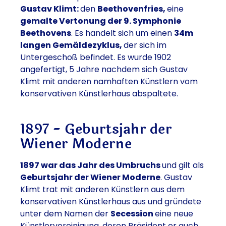
Gustav Klimt:
den
Beethovenfries,
eine
gemalte Vertonung der 9. Symphonie
Beethovens
. Es handelt sich um einen
34m
langen Gemäldezyklus,
der sich im
Untergeschoß befindet. Es wurde 1902
angefertigt, 5 Jahre nachdem sich Gustav
Klimt mit anderen namhaften Künstlern vom
konservativen Künstlerhaus abspaltete.
1897 - Geburtsjahr der
Wiener Moderne
1897 war das Jahr des Umbruchs
und gilt als
Geburtsjahr der Wiener Moderne
. Gustav
Klimt trat mit anderen Künstlern aus dem
konservativen Künstlerhaus aus und gründete
unter dem Namen der
Secession
eine neue
Künstlervereinigung, deren Präsident er auch