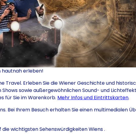
n hautnah erleben!
e Travel. Erleben Sie die Wiener Geschichte und historis
en Shows sowie außergewöhnlichen Sound- und Lichteffek
s für Sie im Warenkorb.
Mehr Infos und Eintrittskarten
.
ns. Bei Ihrem Besuch erhalten Sie einen multimedialen Üb
ie wichtigsten Sehenswürdigkeiten Wiens .