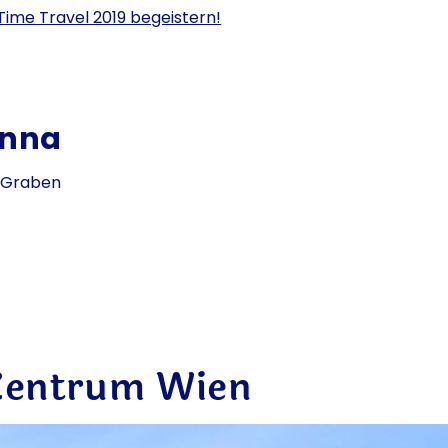
Time Travel 2019 begeistern!
enna
e Graben
 Zentrum Wien