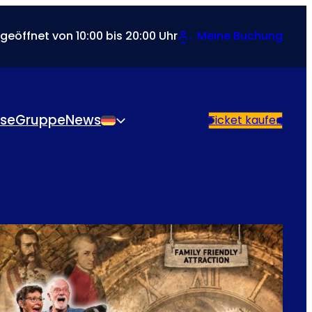
 geöffnet von 10:00 bis 20:00 Uhr
Meine Buchung
sse
Gruppe
News
Ticket kaufen
Deutsch