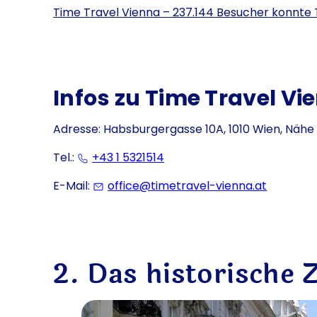
Time Travel Vienna – 237.144 Besucher konnte 
Infos zu Time Travel Vi
Adresse: Habsburgergasse 10A, 1010 Wien, Näh
Tel.:
+43 1 5321514
E-Mail:
office@timetravel-vienna.at
2. Das historische