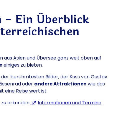
 - Ein Überblick
terreichischen
en aus Asien und Übersee ganz weit oben auf
en
einiges zu bieten.
 der berühmtesten Bilder, der Kuss von Gustav
 Riesenrad oder
andere Attraktionen
wie das
 eine Reise wert ist.
 zu erkunden.
Informationen und Termine
(Öffnet in e
.