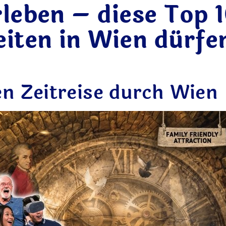
rleben – diese Top 
ten in Wien dürfen
en Zeitreise durch Wien