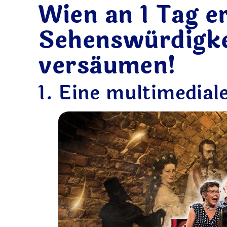
Wien an 1 Tag e
Sehenswürdigkei
versäumen!
1. Eine multimedial