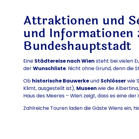
Attraktionen und S
und Informationen z
Bundeshauptstadt
Eine
Städtereise nach Wien
steht bei vielen 
der
Wunschliste
. Nicht ohne Grund, denn die 
Ob
historische Bauwerke
und
Schlösser
wie S
Klimt, ausgestellt ist),
Museen
wie die Albertina
Haus des Meeres – Wien zeigt, dass es eine der 
Zahlreiche Touren laden die Gäste Wiens ein, h