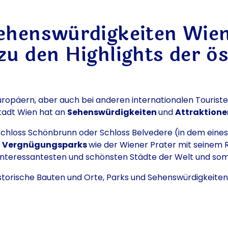
ehenswürdigkeiten Wien
u den Highlights der ös
Europäern, aber auch bei anderen internationalen Tourist
Stadt Wien hat an
Sehenswürdigkeiten
und
Attraktion
chloss Schönbrunn oder Schloss Belvedere (in dem eines
,
Vergnügungsparks
wie der Wiener Prater mit seinem
interessantesten und schönsten Städte der Welt und somit
istorische Bauten und Orte, Parks und Sehenswürdigkeiten