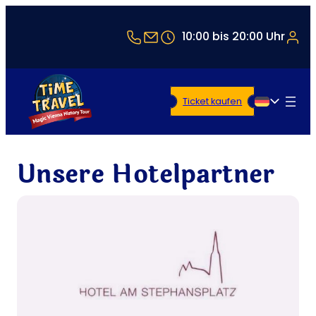
+43 1 5321514
office@timetravel-vienna
10:00 bis 20:00 Uhr
Ticket kaufen
Deutsch
Unsere Hotelpartner