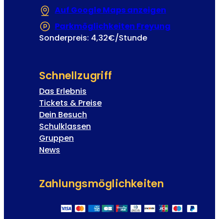
Auf Google Maps anzeigen
(Öffnet in e
Parkmöglichkeiten Freyung
(Öffnet in 
Sonderpreis: 4,32€/Stunde
Schnellzugriff
Das Erlebnis
Tickets & Preise
Dein Besuch
Schulklassen
Gruppen
News
Zahlungs­möglichkeiten