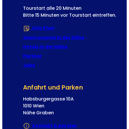
Tourstart alle 20 Minuten
Bitte 15 Minuten vor Tourstart eintreffen.
Info Flyer
(Öffnet in einem neuen Tab od
Gastronomie in der Nähe
Hotels in der Nähe
Partner
Jobs
Anfahrt und Parken
Habsburgergasse 10A
1010 Wien
Nähe Graben
Kontakt & Anreise