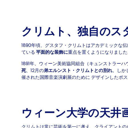
クリムト、独自のス
1890年頃、グスタフ・クリムトはアカデミックな
ている
平面的な装飾に
重点を置くようになりました
1891年、ウィーン美術協同組合（キュンストラー
死
、12月の
弟エルンスト・クリムトとの別れ
。しか
催された国際音楽演劇展のために デザインしたポ
ウィーン大学の天井
クリムトは常に芸術を第一に考え、クライアントの