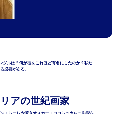
ンダルは？何が彼をこれほど有名にしたのか？私た
知る必要がある。
ストリアの世紀画家
ゴン・シーレや若きオスカー・ココシュカ
らに影響を