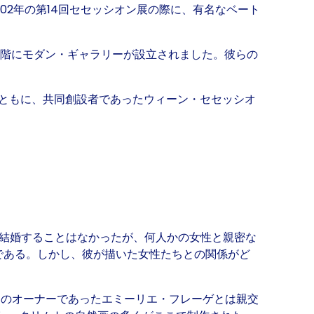
02年の第14回セセッシオン展の際に、有名なベート
下階に
モダン・ギャラリーが設立されまし
た。彼らの
とともに、共同創設者であったウィーン・セセッシオ
結婚することはなかったが、何人かの女性と親密な
である。しかし、彼が描いた女性たちとの関係がど
ンのオーナーであったエミーリエ・フレーゲとは親交