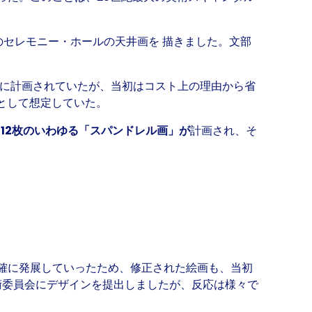
のセレモニー・ホールの天井画を 描きました。文部
でに計画されていたが、当初はコスト上の理由から省
として想定していた。
、
12枚のいわゆる「スパンドレル画」が
計画され、そ
確に発展していったため、修正された絵画も、当初
術委員会にデザインを提出しましたが、反応は様々で