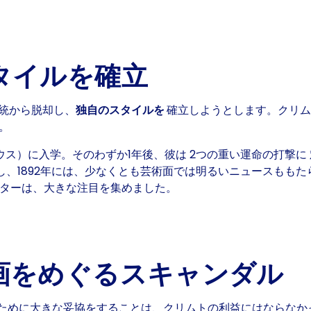
タイルを確立
伝統から脱却し、
独自のスタイルを
確立しようとします。クリ
。
ハウス）に入学。そのわずか1年後、彼は
2つの重い運命の打撃に
し、1892年には、少なくとも芸術面では明るいニュースもも
スターは、大きな注目を集めました。
画をめぐるスキャンダル
ために大きな妥協をすることは、クリムトの利益にはならなか