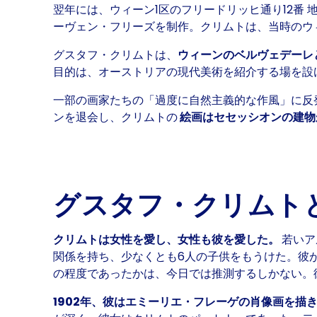
翌年には、ウィーン1区のフリードリッヒ通り12番 
ーヴェン・フリーズを制作。クリムトは、当時のウ
グスタフ・クリムトは、
ウィーンのベルヴェデーレ
目的は、オーストリアの現代美術を紹介する場を設
一部の画家たちの「過度に自然主義的な作風」に反
ンを退会し、クリムトの
絵画はセセッシオンの建物
グスタフ・クリムト
クリムトは女性を愛し、女性も彼を愛した。
若いア
関係を持ち、少なくとも6人の子供をもうけた。彼
の程度であったかは、今日では推測するしかない。
1902年、彼はエミーリエ・フレーゲの肖像画を描