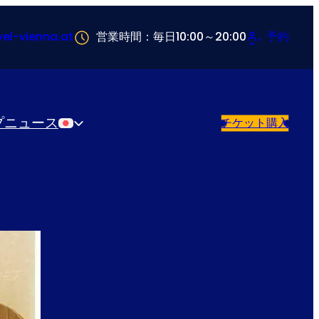
vel-vienna.at
営業時間：毎日10:00～20:00
予約
プ
ニュース
チケット購入
日本語