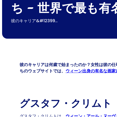
ち - 世界で最も
彼のキャリア&#12399…
彼のキャリアは何歳で始まったのか？女性は彼の仕
ちのウェブサイトでは、
ウィーン出身の有名な画家
グスタフ・クリムト（1
グスタフ・クリムトは
、
ウィーン・アール・ヌーヴ