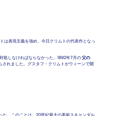
ムトは表現主義を強め、今日クリムトの代表作となっ
対処しなければならなかった。1892年7月の
父の
たらされました。グスタフ・クリムトがウィーンで開
った。このことは、20世紀最大の美術スキャンダル