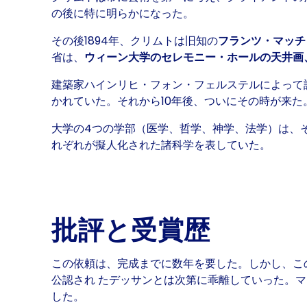
の後に特に明らかになった。
その後1894年、クリムトは旧知の
フランツ・マッ
省は、
ウィーン大学のセレモニー・ホールの天井画
建築家ハインリヒ・フォン・フェルステルによって
かれていた。それから10年後、ついにその時が来
大学の4つの学部（医学、哲学、神学、法学）は、
れぞれが擬人化された諸科学を表していた。
批評と受賞歴
この依頼は、完成までに数年を要した。しかし、こ
公認され たデッサンとは次第に乖離していった。
した。