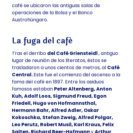
café se ubicaron las antiguas salas de
operaciones de la Bolsa y el Banco
Austrohúngaro.
La fuga del café
Tras el derribo
del Café Griensteidl
, antiguo
lugar de reunión de los literatos, éstos se
trasladaron a unos cientos de metros, al
Café
Central.
Este fue el comienzo del ascenso a la
fama del café en 1897. Entre los asiduos
famosos estaban
Peter Altenberg, Anton
Kuh, Adolf Loos, Sigmund Freud, Egon
Friedell, Hugo von Hofmannsthal,
Hermann Bahr, Alfred Adler, Oskar
Kokoschka, Stefan Zweig, Alfred Polgar,
Leo Perutz, Robert Musil, Karl Kraus, Felix
Salten, Richard Beer-Hofmann
y
Arthur