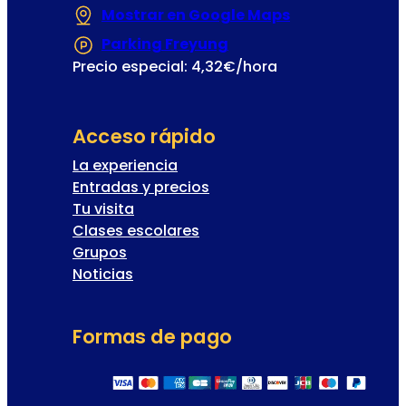
Mostrar en Google Maps
(Se abre en un
Parking Freyung
(Se abre en una nueva
Precio especial: 4,32€/hora
Acceso rápido
La experiencia
Entradas y precios
Tu visita
Clases escolares
Grupos
Noticias
Formas de pago