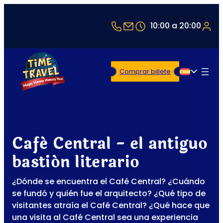
+43 1 5321514
office@timetravel-v
10:00 a 20:00
Comprar billete
Español
Café Central - el antiguo
bastión literario
¿Dónde se encuentra el Café Central? ¿Cuándo
se fundó y quién fue el arquitecto? ¿Qué tipo de
visitantes atraía el Café Central? ¿Qué hace que
una visita al Café Central sea una experiencia