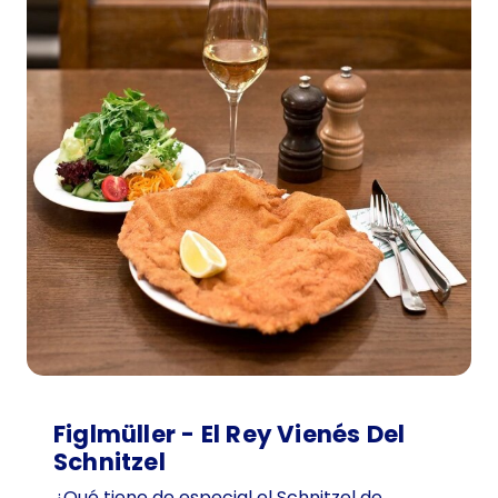
Figlmüller - El Rey Vienés Del
Schnitzel
¿Qué tiene de especial el Schnitzel de