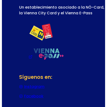
Un establecimiento asociado a la NÖ-Card,
la Vienna City Card y el Vienna E-Pass
Síguenos en:
Instagram
(Se abre en una nueva pestaña
Facebook
(Se abre en una nueva pestaña 