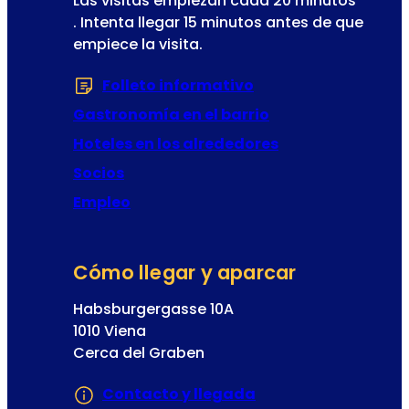
Las visitas empiezan cada 20 minutos
. Intenta llegar 15 minutos antes de que
empiece la visita.
Folleto informativo
(Se abre en una nu
Gastronomía en el barrio
Hoteles en los alrededores
Socios
Empleo
Cómo llegar y aparcar
Habsburgergasse 10A
1010 Viena
Cerca del Graben
Contacto y llegada