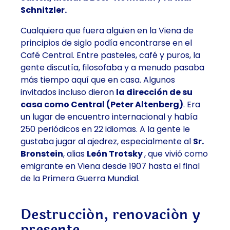
Schnitzler.
Cualquiera que fuera alguien en la Viena de
principios de siglo podía encontrarse en el
Café Central. Entre pasteles, café y puros, la
gente discutía, filosofaba y a menudo pasaba
más tiempo aquí que en casa. Algunos
invitados incluso dieron
la dirección de su
casa como Central
(Peter Altenberg)
. Era
un
lugar de encuentro internacional
y había
250 periódicos en 22 idiomas. A la gente le
gustaba jugar al ajedrez, especialmente al
Sr.
Bronstein
, alias
León Trotsky
, que vivió como
emigrante en Viena desde 1907 hasta el final
de la Primera Guerra Mundial.
Destrucción, renovación y
presente