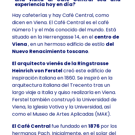
experiencia hoy en día?
Hay cafeterías y hay Café Central, como
dicen en Viena. El Café Central es
el café
número 1
y
el más conocido
del mundo
. Está
situado en la Herrengasse 14, en el
centro de
Viena
, en un hermoso edificio de estilo
del
Nuevo Renacimiento toscano
.
El arquitecto vienés de la Ringstrasse
Heinrich von Ferstel
creó este edificio de
inspiración italiana en 1860. Se inspiró en la
arquitectura italiana del Trecento tras un
largo viaje a Italia y quiso realizarla en Viena.
Ferstel también construyó la Universidad de
Viena, la Iglesia Votiva y la Universidad, así
como el Museo de Artes Aplicadas (MAK).
El Café Central
fue fundado en
1876
por los
hermanos Pach. Inicialmente, en el solar del