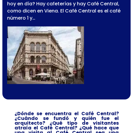
hoy en día? Hay cafeterías y hay Café Central,
como dicen en Viena. El Café Central es el café
número 1 y…
¿Dónde se encuentra el Café Central?
¿Cuándo se fundó y quién fue el
arquitecto? ¿Qué tipo de visitantes
atraía el Café Central? ¿Qué hace que
una visita al Café Central sea una