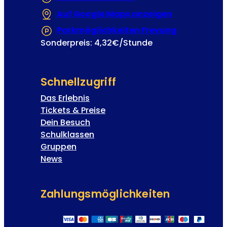
Auf Google Maps anzeigen
(Öffnet in e
Parkmöglichkeiten Freyung
(Öffnet in 
Sonderpreis: 4,32€/Stunde
Schnellzugriff
Das Erlebnis
Tickets & Preise
Dein Besuch
Schulklassen
Gruppen
News
Zahlungs­möglichkeiten