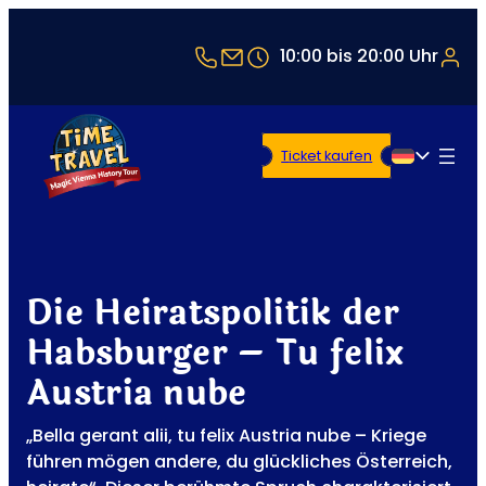
+43 1 5321514
office@timetravel-vienna
10:00 bis 20:00 Uhr
Ticket kaufen
Deutsch
Die Heiratspolitik der
Habsburger – Tu felix
Austria nube
„Bella gerant alii, tu felix Austria nube – Kriege
führen mögen andere, du glückliches Österreich,