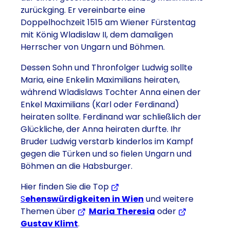
zurückging. Er vereinbarte eine
Doppelhochzeit 1515 am Wiener Fürstentag
mit König Wladislaw II, dem damaligen
Herrscher von Ungarn und Böhmen.
Dessen Sohn und Thronfolger Ludwig sollte
Maria, eine Enkelin Maximilians heiraten,
während Wladislaws Tochter Anna einen der
Enkel Maximilians (Karl oder Ferdinand)
heiraten sollte. Ferdinand war schließlich der
Glückliche, der Anna heiraten durfte. Ihr
Bruder Ludwig verstarb kinderlos im Kampf
gegen die Türken und so fielen Ungarn und
Böhmen an die Habsburger.
Hier finden Sie die Top
S
ehenswürdigkeiten in Wien
und weitere
Themen über
Maria Theresia
oder
Gustav Klimt
.