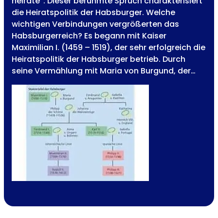
heirate“. Dieser berühmte Spruch charakterisiert
die Heiratspolitik der Habsburger. Welche
wichtigen Verbindungen vergrößerten das
Habsburgerreich? Es begann mit Kaiser
Maximilian I. (1459 – 1519), der sehr erfolgreich die
Heiratspolitik der Habsburger betrieb. Durch
seine Vermählung mit Maria von Burgund, der…