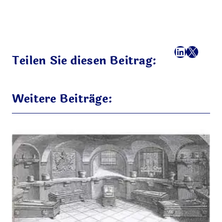
Facebook
LinkedI
X
E-Mail
Teilen Sie diesen Beitrag:
Weitere Beiträge: