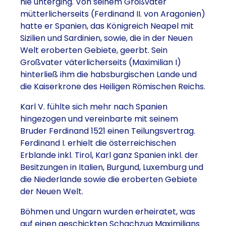
nie unterging. Von seinem Großvater
mütterlicherseits (Ferdinand II. von Aragonien)
hatte er Spanien, das Königreich Neapel mit
Sizilien und Sardinien, sowie, die in der Neuen
Welt eroberten Gebiete, geerbt. Sein
Großvater väterlicherseits (Maximilian I)
hinterließ ihm die habsburgischen Lande und
die Kaiserkrone des Heiligen Römischen Reichs.
Karl V. fühlte sich mehr nach Spanien
hingezogen und vereinbarte mit seinem
Bruder Ferdinand 1521 einen Teilungsvertrag.
Ferdinand I. erhielt die österreichischen
Erblande inkl. Tirol, Karl ganz Spanien inkl. der
Besitzungen in Italien, Burgund, Luxemburg und
die Niederlande sowie die eroberten Gebiete
der Neuen Welt.
Böhmen und Ungarn wurden erheiratet, was
auf einen geschickten Schachzug Maximilians