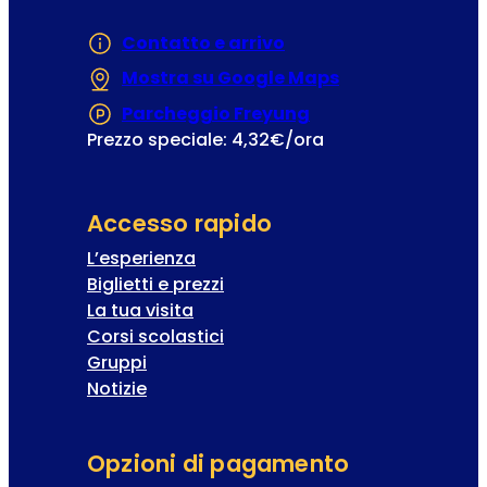
Contatto e arrivo
Mostra su Google Maps
(Si apre in una
Parcheggio Freyung
(Si apre in una nuo
Prezzo speciale: 4,32€/ora
Accesso rapido
L’esperienza
Biglietti e prezzi
La tua visita
Corsi scolastici
Gruppi
Notizie
Opzioni di pagamento