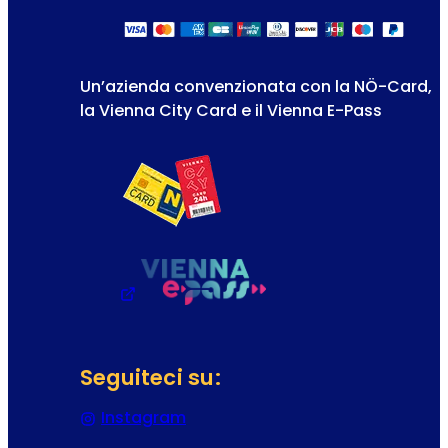
Un’azienda convenzionata con la NÖ-Card,
la Vienna City Card e il Vienna E-Pass
Seguiteci su:
Instagram
(Si apre in una nuova scheda o f