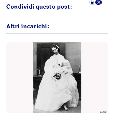
Facebook
LinkedI
X
Ema
Condividi questo post:
Altri incarichi: