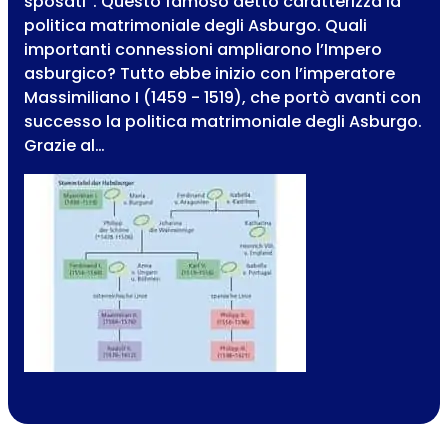
sposati”. Questo famoso detto caratterizza la
politica matrimoniale degli Asburgo. Quali
importanti connessioni ampliarono l’Impero
asburgico? Tutto ebbe inizio con l’imperatore
Massimiliano I (1459 - 1519), che portò avanti con
successo la politica matrimoniale degli Asburgo.
Grazie al…