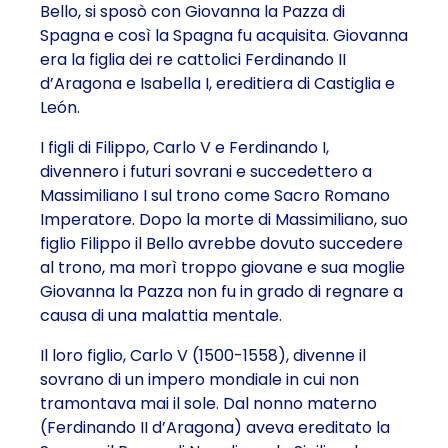
Bello, si sposò con Giovanna la Pazza di
Spagna e così la Spagna fu acquisita. Giovanna
era la figlia dei re cattolici Ferdinando II
d’Aragona e Isabella I, ereditiera di Castiglia e
León.
I figli di Filippo, Carlo V e Ferdinando I,
divennero i futuri sovrani e succedettero a
Massimiliano I sul trono come Sacro Romano
Imperatore. Dopo la morte di Massimiliano, suo
figlio Filippo il Bello avrebbe dovuto succedere
al trono, ma morì troppo giovane e sua moglie
Giovanna la Pazza non fu in grado di regnare a
causa di una malattia mentale.
Il loro figlio, Carlo V (1500-1558), divenne il
sovrano di un impero mondiale in cui non
tramontava mai il sole. Dal nonno materno
(Ferdinando II d’Aragona) aveva ereditato la