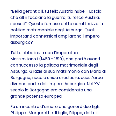
“Bella gerant alii, tu felix Austria nube - Lascia
che altri facciano la guerra, tu felice Austria,
sposati”. Questo famoso detto caratterizza la
politica matrimoniale degli Asburgo. Quali
importanti connessioni ampliarono l’Impero
asburgico?
Tutto ebbe inizio con l’imperatore
Massimiliano I (1459 - 1519), che portò avanti
con successo la politica matrimoniale degli
Asburgo. Grazie al suo matrimonio con Maria di
Borgogna, ricca e unica ereditiera, quest’area
divenne parte dell’Impero Asburgico. Nel XV
secolo la Borgogna era considerata una
grande potenza europea.
Fu un incontro d’amore che generò due figli,
Philipp e Margarethe. Il figlio, Filippo, detto il