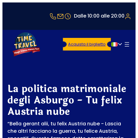
+43 1 5321514
office@timetravel-vienna.at
Dalle 10:00 alle 20:00
Acquista il biglietto
Italiano
La politica matrimoniale
degli Asburgo - Tu felix
Austria nube
“Bella gerant alii, tu felix Austria nube - Lascia
che altri facciano la guerra, tu felice Austria,