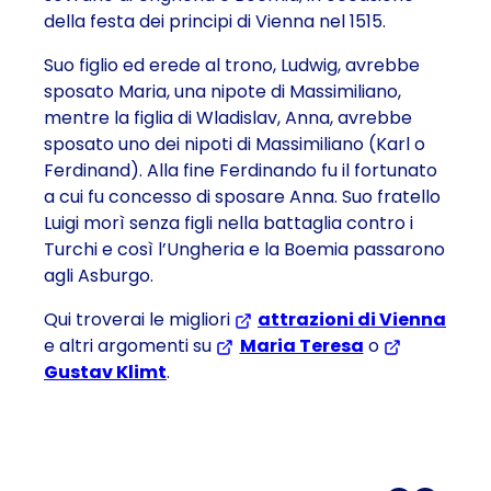
della festa dei principi di Vienna nel 1515.
Suo figlio ed erede al trono, Ludwig, avrebbe
sposato Maria, una nipote di Massimiliano,
mentre la figlia di Wladislav, Anna, avrebbe
sposato uno dei nipoti di Massimiliano (Karl o
Ferdinand). Alla fine Ferdinando fu il fortunato
a cui fu concesso di sposare Anna. Suo fratello
Luigi morì senza figli nella battaglia contro i
Turchi e così l’Ungheria e la Boemia passarono
agli Asburgo.
Qui troverai le migliori
attrazioni di Vienna
e altri argomenti su
Maria Teresa
o
Gustav Klimt
.