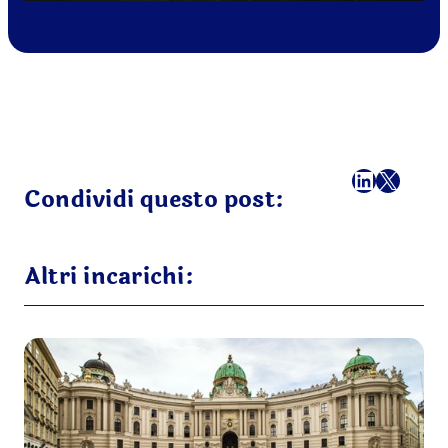
Facebook
LinkedI
X
Ema
Condividi questo post:
Altri incarichi: