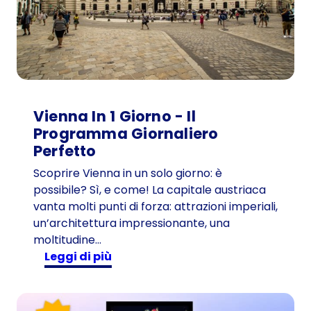
Vienna In 1 Giorno - Il
Programma Giornaliero
Perfetto
Scoprire Vienna in un solo giorno: è
possibile? Sì, e come! La capitale austriaca
vanta molti punti di forza: attrazioni imperiali,
un’architettura impressionante, una
moltitudine…
:
Leggi di più
V
i
e