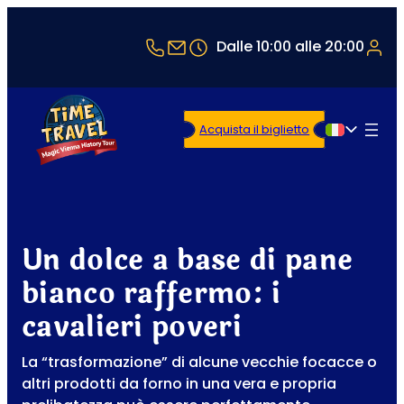
+43 1 5321514
office@timetravel-vienna.at
Dalle 10:00 alle 20:00
Acquista il biglietto
Italiano
Un dolce a base di pane
bianco raffermo: i
cavalieri poveri
La “trasformazione” di alcune vecchie focacce o
altri prodotti da forno in una vera e propria