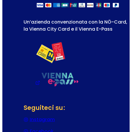
Un’azienda convenzionata con la NÖ-Card,
la Vienna City Card e il Vienna E-Pass
Seguiteci su:
Instagram
(Si apre in una nuova scheda o f
Facebook
(Si apre in una nuova scheda o f