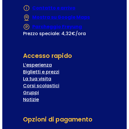
Contatto e arrivo
Mostra su Google Maps
(Si apre in una
Parcheggio Freyung
(Si apre in una nuo
Prezzo speciale: 4,32€/ora
Accesso rapido
L’esperienza
Biglietti e prezzi
La tua visita
Corsi scolastici
Gruppi
Notizie
Opzioni di pagamento