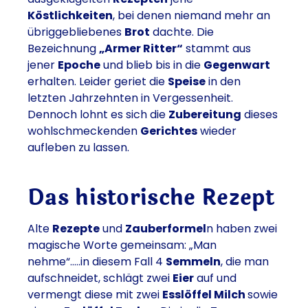
Köstlichkeiten
, bei denen niemand mehr an
übriggebliebenes
Brot
dachte. Die
Bezeichnung
„Armer Ritter“
stammt aus
jener
Epoche
und blieb bis in die
Gegenwart
erhalten. Leider geriet die
Speise
in den
letzten Jahrzehnten in Vergessenheit.
Dennoch lohnt es sich die
Zubereitung
dieses
wohlschmeckenden
Gerichtes
wieder
aufleben zu lassen.
Das historische Rezept
Alte
Rezepte
und
Zauberformel
n haben zwei
magische Worte gemeinsam: „Man
nehme“…..in diesem Fall 4
Semmeln
, die man
aufschneidet, schlägt zwei
Eier
auf und
vermengt diese mit zwei
Esslöffel Milch
sowie