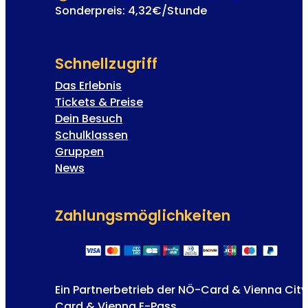
Sonderpreis: 4,32€/Stunde
Schnellzugriff
Das Erlebnis
Tickets & Preise
Dein Besuch
Schulklassen
Gruppen
News
Zahlungs­möglichkeiten
Ein Partnerbetrieb der NÖ-Card & Vienna City
Card & Vienna E-Pass