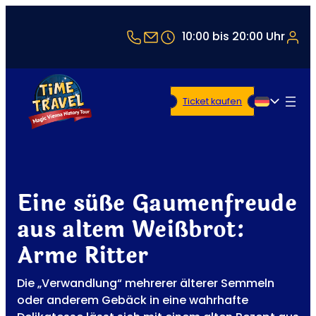
+43 1 5321514
office@timetravel-vienna
10:00 bis 20:00 Uhr
Ticket kaufen
Deutsch
Eine süße Gaumenfreude
aus altem Weißbrot:
Arme Ritter
Die „Verwandlung“ mehrerer älterer Semmeln
oder anderem Gebäck in eine wahrhafte