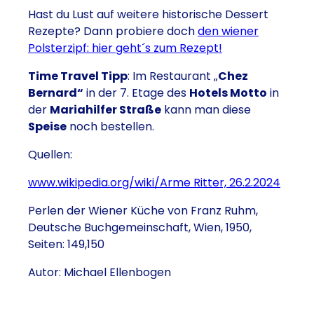
Hast du Lust auf weitere historische Dessert
Rezepte? Dann probiere doch
den wiener
Polsterzipf: hier geht´s zum Rezept!
Time Travel Tipp
: Im Restaurant „
Chez
Bernard“
in der 7. Etage des
Hotels Motto
in
der
Mariahilfer Straße
kann man diese
Speise
noch bestellen.
Quellen:
www.wikipedia.org/wiki/Arme Ritter, 26.2.2024
Perlen der Wiener Küche von Franz Ruhm,
Deutsche Buchgemeinschaft, Wien, 1950,
Seiten: 149,150
Autor: Michael Ellenbogen