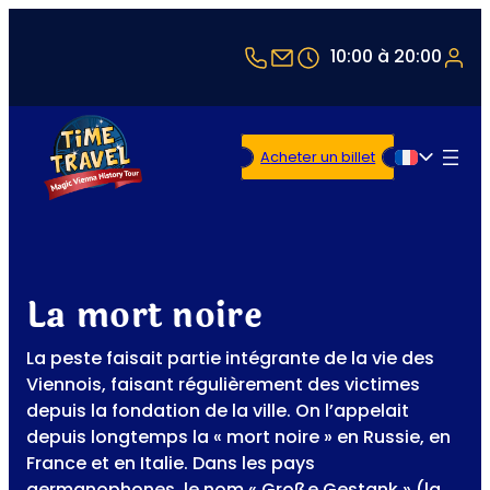
+43 1 5321514
office@timetravel-v
10:00 à 20:00
Acheter un billet
Français
La mort noire
La peste faisait partie intégrante de la vie des
Viennois, faisant régulièrement des victimes
depuis la fondation de la ville. On l’appelait
depuis longtemps la « mort noire » en Russie, en
France et en Italie. Dans les pays
germanophones, le nom « Große Gestank » (la