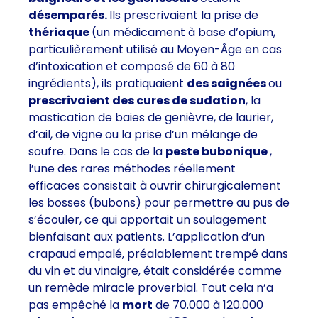
désemparés.
Ils prescrivaient la prise de
thériaque
(un médicament à base d’opium,
particulièrement utilisé au Moyen-Âge en cas
d’intoxication et composé de 60 à 80
ingrédients), ils pratiquaient
des saignées
ou
prescrivaient des cures de sudation
, la
mastication de baies de genièvre, de laurier,
d’ail, de vigne ou la prise d’un mélange de
soufre. Dans le cas de la
peste bubonique
,
l’une des rares méthodes réellement
efficaces consistait à ouvrir chirurgicalement
les bosses (bubons) pour permettre au pus de
s’écouler, ce qui apportait un soulagement
bienfaisant aux patients. L’application d’un
crapaud empalé, préalablement trempé dans
du vin et du vinaigre, était considérée comme
un remède miracle proverbial. Tout cela n’a
pas empêché la
mort
de 70.000 à 120.000