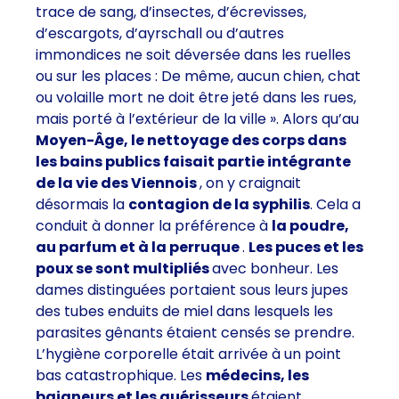
trace de sang, d’insectes, d’écrevisses,
d’escargots, d’ayrschall ou d’autres
immondices ne soit déversée dans les ruelles
ou sur les places : De même, aucun chien, chat
ou volaille mort ne doit être jeté dans les rues,
mais porté à l’extérieur de la ville ». Alors qu’au
Moyen-Âge, le nettoyage des corps dans
les bains publics faisait partie intégrante
de la vie des Viennois
, on y craignait
désormais la
contagion de la syphilis
. Cela a
conduit à donner la préférence à
la poudre,
au parfum et à la perruque
.
Les puces et les
poux se sont multipliés
avec bonheur. Les
dames distinguées portaient sous leurs jupes
des tubes enduits de miel dans lesquels les
parasites gênants étaient censés se prendre.
L’hygiène corporelle était arrivée à un point
bas catastrophique. Les
médecins, les
baigneurs et les guérisseurs
étaient