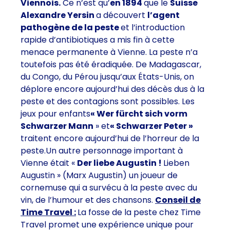
Viennois.
Ce n’est qu’
en 1894
que le
Suisse
Alexandre Yersin
a découvert
l’agent
pathogène de la peste
et l’introduction
rapide d’antibiotiques a mis fin à cette
menace permanente à Vienne. La peste n’a
toutefois pas été éradiquée. De Madagascar,
du Congo, du Pérou jusqu’aux États-Unis, on
déplore encore aujourd’hui des décès dus à la
peste et des contagions sont possibles. Les
jeux pour enfants
« Wer fürcht sich vorm
Schwarzer Mann
» et
« Schwarzer Peter »
traitent encore aujourd’hui de l’horreur de la
peste.Un autre personnage important à
Vienne était «
Der liebe Augustin !
Lieben
Augustin » (Marx Augustin) un joueur de
cornemuse qui a survécu à la peste avec du
vin, de l’humour et des chansons.
Conseil de
Time Travel :
La fosse de la peste chez Time
Travel promet une expérience unique pour