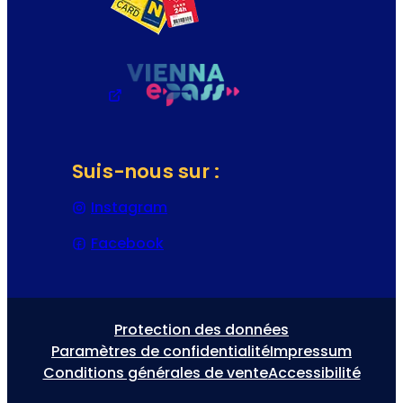
Suis-nous sur :
Instagram
(S’ouvre dans un nouvel onglet 
Facebook
(S’ouvre dans un nouvel onglet o
Protection des données
Paramètres de confidentialité
Impressum
Conditions générales de vente
Accessibilité