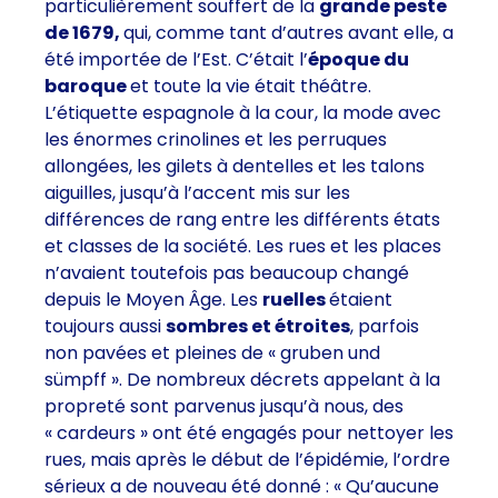
particulièrement souffert de la
grande peste
de 1679,
qui, comme tant d’autres avant elle, a
été importée de l’Est. C’était l’
époque du
baroque
et toute la vie était théâtre.
L’étiquette espagnole à la cour, la mode avec
les énormes crinolines et les perruques
allongées, les gilets à dentelles et les talons
aiguilles, jusqu’à l’accent mis sur les
différences de rang entre les différents états
et classes de la société. Les rues et les places
n’avaient toutefois pas beaucoup changé
depuis le Moyen Âge. Les
ruelles
étaient
toujours aussi
sombres et étroites
, parfois
non pavées et pleines de « gruben und
sümpff ». De nombreux décrets appelant à la
propreté sont parvenus jusqu’à nous, des
« cardeurs » ont été engagés pour nettoyer les
rues, mais après le début de l’épidémie, l’ordre
sérieux a de nouveau été donné : « Qu’aucune