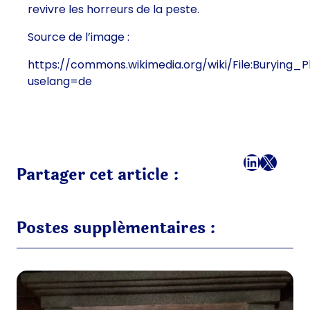
revivre les horreurs de la peste.
Source de l’image :
https://commons.wikimedia.org/wiki/File:Burying_
uselang=de
Facebook
LinkedI
X
E-mai
Partager cet article :
Postes supplémentaires :