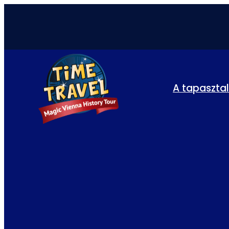
A tapaszta