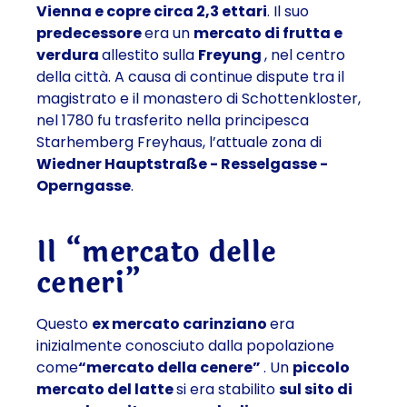
Vienna e copre circa 2,3 ettari
. Il suo
predecessore
era un
mercato di frutta e
verdura
allestito sulla
Freyung
, nel centro
della città. A causa di continue dispute tra il
magistrato e il monastero di Schottenkloster,
nel 1780 fu trasferito nella principesca
Starhemberg Freyhaus, l’attuale zona di
Wiedner Hauptstraße - Resselgasse -
Operngasse
.
Il “mercato delle
ceneri”
Questo
ex mercato carinziano
era
inizialmente conosciuto dalla popolazione
come
“mercato della cenere”
. Un
piccolo
mercato del latte
si era stabilito
sul sito di