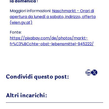
la domenica
!
Maggiori informazioni:
Naschmarkt - Orari di
apertura da lunedì a sabato, indirizzo, offerta
(wien.gv.at)
Fonte:
https://pixabay.com/de/photos/markt-
fr%C3%BCchte-obst-lebensmittel-945222/
Facebook
LinkedI
X
Ema
Condividi questo post:
Altri incarichi: