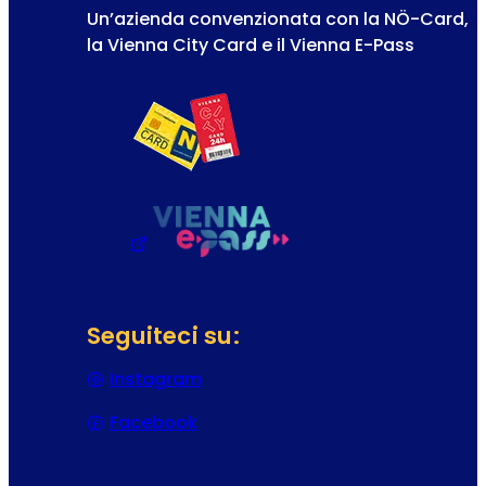
Un’azienda convenzionata con la NÖ-Card,
la Vienna City Card e il Vienna E-Pass
Seguiteci su:
Instagram
(Si apre in una nuova scheda o f
Facebook
(Si apre in una nuova scheda o f