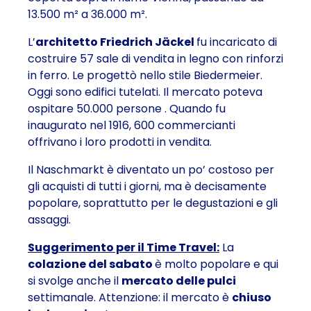
13.500 m² a 36.000 m².
L’
architetto Friedrich Jäckel
fu incaricato di
costruire 57 sale di vendita in legno con rinforzi
in ferro. Le progettò nello stile Biedermeier.
Oggi sono
edifici tutelati.
Il
mercato poteva
ospitare 50.000 persone
. Quando fu
inaugurato nel 1916, 600 commercianti
offrivano i loro prodotti in vendita.
Il Naschmarkt è diventato un po’ costoso per
gli acquisti di tutti i giorni, ma è decisamente
popolare, soprattutto per le degustazioni e gli
assaggi.
Suggerimento per il Time Travel:
La
colazione del sabato
è molto popolare e qui
si svolge anche il
mercato delle pulci
settimanale. Attenzione: il mercato è
chiuso