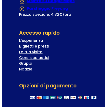
Mostra su Google Maps
(Si apre in una
Parcheggio Freyung
(Si apre in una nuo
Prezzo speciale: 4,32€/ora
Accesso rapido
L’esperienza
Biglietti e prezzi
La tua visita
Corsi scolastici
Gruppi
Notizie
Opzioni di pagamento