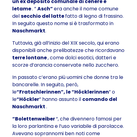
un ex deposito comunale di cenere e
letame
. ”
Asch”
era anche il nome comune
del
secchio del latte
fatto di legno di frassino.
In seguito questo nome si è trasformato in
Naschmarkt
.
Tuttavia, già all’inizio del XIX secolo, qui erano
disponibili anche prelibatezze che ricordavano
terre lontane
, come dolci esotici, datteri e
scorze d’arancia conservate nello zucchero.
In passato c’erano più uomini che donne tra le
bancarelle. In seguito, però,
le
“Fratschlerinnen”, le “Höcklerinnen
” o
le
“Höckler
” hanno assunto il
comando del
Naschmarkt
.
“Bolettenweiber
“, che divennero famosi per
la loro parlantina e l’uso variabile di parolacce.
Avevano soprannomi ben noti come