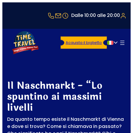
+43 1 5321514
office@timetravel-vienna.at
Dalle 10:00 alle 20:00
Acquista il biglietto
Italiano
Il Naschmarkt - “Lo
spuntino ai massimi
livelli
Da quanto tempo esiste il Naschmarkt di Vienna
e dove si trova? Come si chiamava in passato?