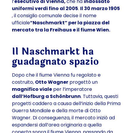
l’
esecutivo di Vienna,
che ha
indossato
uniformi verdi fino al 2005
.
Il 30 marzo 1905
, il consiglio comunale decise il nome
ufficiale
“Naschmarkt” per la piazza del
mercato tra la Freihaus e il fiume Wien.
Il Naschmarkt ha
guadagnato spazio
Dopo che il fiume Vienna fu regolato e
costruito,
Otto Wagner
progettò un
magnifico viale
per l’imperatore
dall’Hofburg a Schönbrunn
. Tuttavia, questi
progetti caddero a causa dell’inizio della Prima
Guerra Mondiale e della morte di Otto
Wagner. Di conseguenza, il mercato iniziò ad
espandersi dall’area originaria a quella
coperta sopra il fiume Vienna, passando da