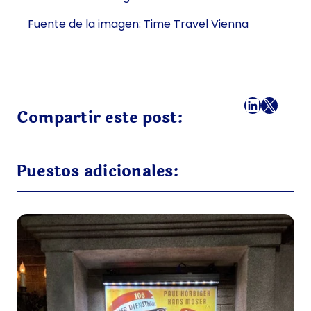
Fuente de la imagen: Time Travel Vienna
Facebook
LinkedI
X
Correo
Compartir este post:
Puestos adicionales: