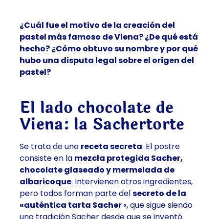
¿Cuál fue el motivo de la creación del
pastel más famoso de Viena? ¿De qué está
hecho? ¿Cómo obtuvo su nombre y por qué
hubo una disputa legal sobre el origen del
pastel?
El lado chocolate de
Viena: la Sachertorte
Se trata de una
receta secreta
. El postre
consiste en la
mezcla protegida Sacher,
chocolate glaseado y mermelada de
albaricoque
. Intervienen otros ingredientes,
pero todos forman parte del
secreto de la
«auténtica tarta Sacher
«, que sigue siendo
una tradición Sacher desde que se inventó.