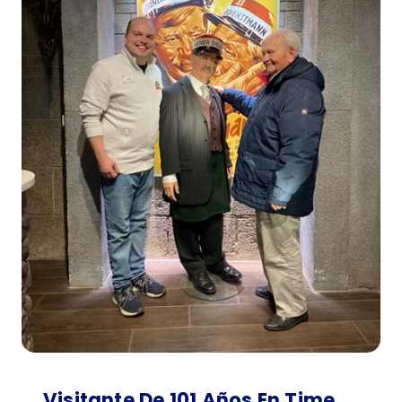
Visitante De 101 Años En Time