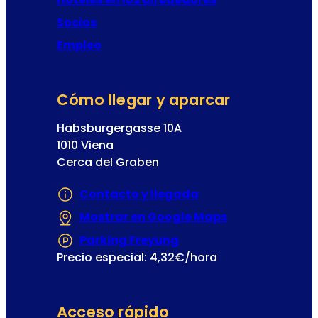
Socios
Empleo
Cómo llegar y aparcar
Habsburgergasse 10A
1010 Viena
Cerca del Graben
Contacto y llegada
Mostrar en Google Maps
(Se abre en un
Parking Freyung
(Se abre en una nueva
Precio especial: 4,32€/hora
Acceso rápido