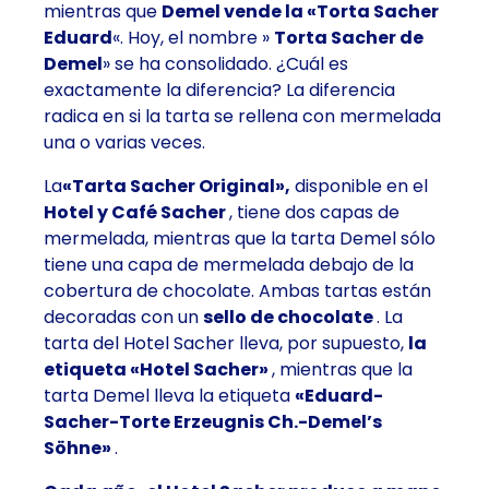
mientras que
Demel vende la «Torta Sacher
Eduard
«. Hoy, el nombre »
Torta Sacher de
Demel
» se ha consolidado. ¿Cuál es
exactamente la diferencia? La diferencia
radica en si la tarta se rellena con mermelada
una o varias veces.
La
«Tarta Sacher Original»,
disponible en el
Hotel y Café Sacher
, tiene dos capas de
mermelada, mientras que la tarta Demel sólo
tiene una capa de mermelada debajo de la
cobertura de chocolate. Ambas tartas están
decoradas con un
sello de chocolate
. La
tarta del Hotel Sacher lleva, por supuesto,
la
etiqueta «Hotel Sacher»
, mientras que la
tarta Demel lleva la etiqueta
«Eduard-
Sacher-Torte Erzeugnis Ch.-Demel’s
Söhne»
.