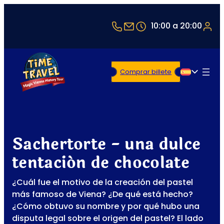
+43 1 5321514
office@timetravel-v
10:00 a 20:00
Comprar billete
Español
Sachertorte - una dulce
tentación de chocolate
¿Cuál fue el motivo de la creación del pastel
más famoso de Viena? ¿De qué está hecho?
¿Cómo obtuvo su nombre y por qué hubo una
disputa legal sobre el origen del pastel? El lado