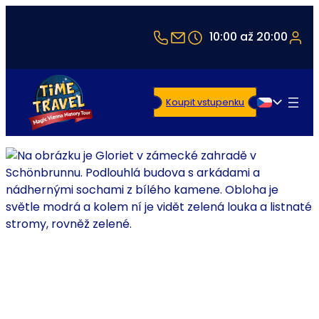
+43 1 5321514
office@timetravel-vi
10:00 až 20:00
Koupit vstupenku
Čeština