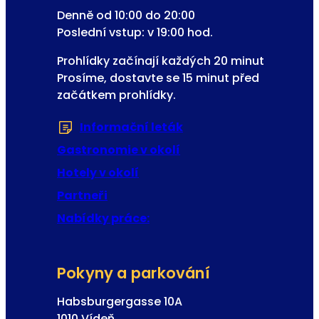
Denně od 10:00 do 20:00
Poslední vstup: v 19:00 hod.
Prohlídky začínají každých 20 minut
Prosíme, dostavte se 15 minut před
začátkem prohlídky.
Informační leták
(Otevře se v nové zál
Gastronomie v okolí
Hotely v okolí
Partneři
Nabídky práce:
Pokyny a parkování
Habsburgergasse 10A
1010 Vídeň