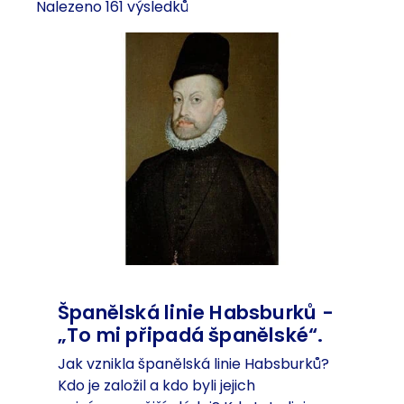
Nalezeno 161 výsledků
Španělská linie Habsburků -
„To mi připadá španělské“.
Jak vznikla španělská linie Habsburků?
Kdo je založil a kdo byli jejich