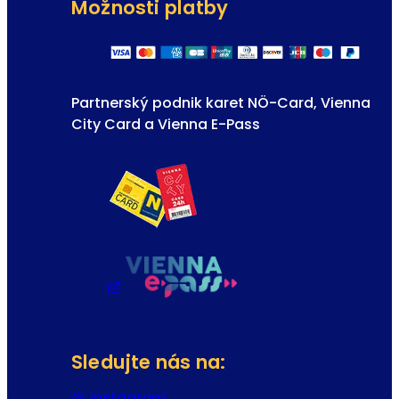
Možnosti platby
Partnerský podnik karet NÖ-Card, Vienna
City Card a Vienna E-Pass
Sledujte nás na:
Instagram
(Otevře se v nové záložce nebo