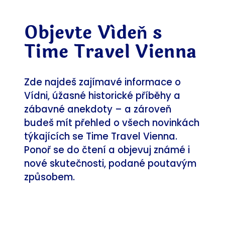
Objevte Vídeň s
Time Travel Vienna
Zde najdeš zajímavé informace o
Vídni, úžasné historické příběhy a
zábavné anekdoty – a zároveň
budeš mít přehled o všech novinkách
týkajících se Time Travel Vienna.
Ponoř se do čtení a objevuj známé i
nové skutečnosti, podané poutavým
způsobem.