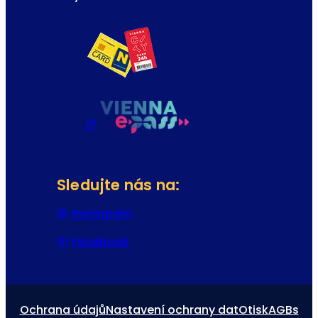
Sledujte nás na:
Instagram
(Otevře se v nové záložce nebo
Facebook
(Otevře se v nové záložce nebo 
Ochrana údajů
Nastavení ochrany dat
Otisk
AGBs