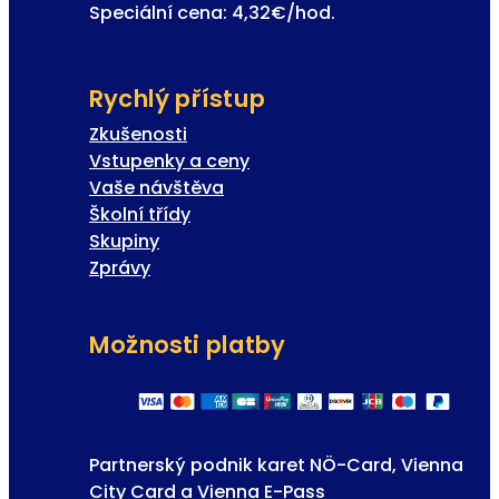
Speciální cena: 4,32€/hod.
Rychlý přístup
Zkušenosti
Vstupenky a ceny
Vaše návštěva
Školní třídy
Skupiny
Zprávy
Možnosti platby
Partnerský podnik karet NÖ-Card, Vienna
City Card a Vienna E-Pass