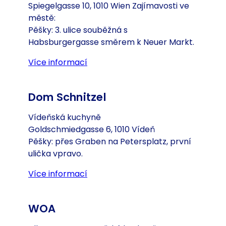
Spiegelgasse 10, 1010 Wien Zajímavosti ve
městě:
Pěšky: 3. ulice souběžná s
Habsburgergasse směrem k Neuer Markt.
Více informací
(Otevře se v nové záložce nebo o
Dom Schnitzel
Vídeňská kuchyně
Goldschmiedgasse 6, 1010 Vídeň
Pěšky: přes Graben na Petersplatz, první
ulička vpravo.
Více informací
(Otevře se v nové záložce nebo o
WOA