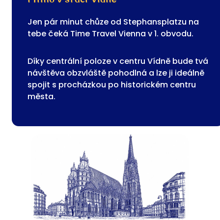
Jen pár minut chůze od Stephansplatzu na
tebe čeká Time Travel Vienna v 1. obvodu.
Díky centrální poloze v centru Vídně bude tvá
návštěva obzvláště pohodlná a lze ji ideálně
spojit s procházkou po historickém centru
města.