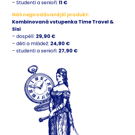
– Studenti a senioři:
11 €
Náš nejprodávanější produkt:
Kombinovaná vstupenka Time Travel &
Sisi
– dospělí:
29,90 €
– děti a mládež:
24,90 €
– studenti a senioři:
27,90 €