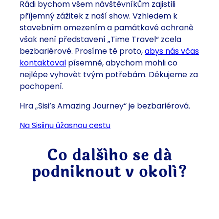
Rádi bychom všem návštěvníkům zajistili
příjemný zážitek z naší show. Vzhledem k
stavebním omezením a památkové ochraně
však není představení „Time Travel“ zcela
bezbariérové. Prosíme tě proto,
abys nás včas
kontaktoval
písemně, abychom mohli co
nejlépe vyhovět tvým potřebám. Děkujeme za
pochopení.
Hra „Sisi’s Amazing Journey“ je bezbariérová.
na Sisiinu úžasnou cestu
Co dalšího se dá
podniknout v okolí?