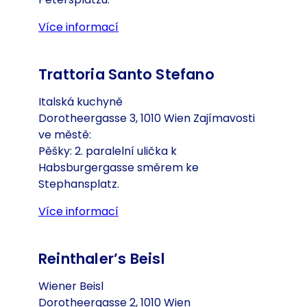
Více informací
(Otevře se v nové záložce nebo o
Trattoria Santo Stefano
Italská kuchyně
Dorotheergasse 3, 1010 Wien Zajímavosti
ve městě:
Pěšky: 2. paralelní ulička k
Habsburgergasse směrem ke
Stephansplatz.
Více informací
(Otevře se v nové záložce nebo o
Reinthaler’s Beisl
Wiener Beisl
Dorotheergasse 2, 1010 Wien