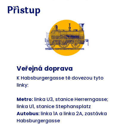
Přístup
Veřejná doprava
K Habsburgergasse tě dovezou tyto
linky:
Metro:
linka U3, stanice Herrerngasse;
linka U1, stanice Stephansplatz
Autobus:
linka 1A a linka 2A, zastávka
Habsburgergasse