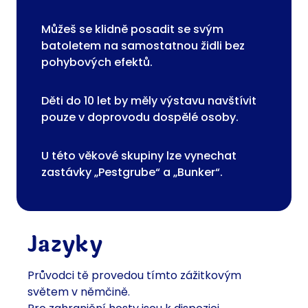
Můžeš se klidně posadit se svým
batoletem na samostatnou židli bez
pohybových efektů.
Děti do 10 let by měly výstavu navštívit
pouze v doprovodu dospělé osoby.
U této věkové skupiny lze vynechat
zastávky „Pestgrube“ a „Bunker“.
Jazyky
Průvodci tě provedou tímto zážitkovým
světem v němčině.