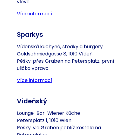
vlevo.
Více informací
(Otevře se v nové záložce nebo o
Sparkys
Vídeňská kuchyně, steaky a burgery
Goldschmiedgasse 8, 1010 Vídeň
Pěšky: přes Graben na Petersplatz, první
ulička vpravo.
Více informací
(Otevře se v nové záložce nebo o
Vídeňský
Lounge-Bar-Wiener Küche
Petersplatz 1, 1010 Wien
Pěšky: via Graben poblíž kostela na
Petersplatzu.