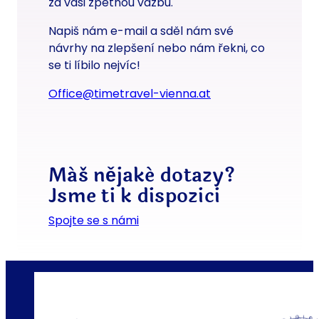
za vaši zpětnou vazbu.
Napiš nám e-mail a sděl nám své
návrhy na zlepšení nebo nám řekni, co
se ti líbilo nejvíc!
office@timetravel-vienna.at
Máš nějaké dotazy?
Jsme ti k dispozici
Spojte se s námi