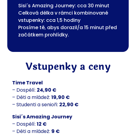
Sisi´s Amazing Journey: cca 30 minut
Celková délka v rámci kombinované
vstupenky: cca 1,5 hodiny
Prosíme tě, abys dorazil/a 15 minut před
začátkem prohlídky.
Vstupenky a ceny
Time Travel
– Dospělí:
24,90 €
– Děti a mládež:
19,90 €
– Studenti a senioři:
22,90 €
Sisi´s Amazing Journey
– Dospělí:
12 €
– Děti a mládež:
9 €