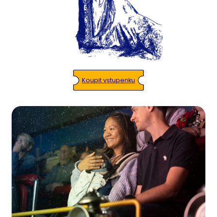
Koupit vstupenku