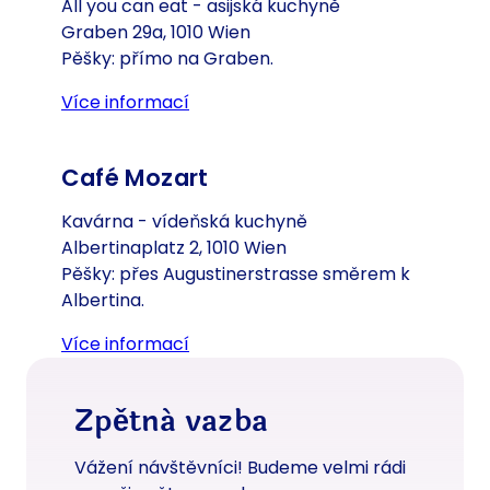
All you can eat - asijská kuchyně
Graben 29a, 1010 Wien
Pěšky: přímo na Graben.
Více informací
(Otevře se v nové záložce nebo o
Café Mozart
Kavárna - vídeňská kuchyně
Albertinaplatz 2, 1010 Wien
Pěšky: přes Augustinerstrasse směrem k
Albertina.
Více informací
(Otevře se v nové záložce nebo o
Zpětná vazba
Vážení návštěvníci! Budeme velmi rádi