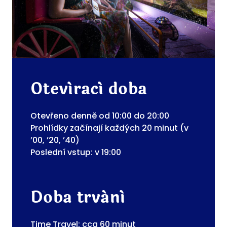
Otevírací doba
Otevřeno denně od 10:00 do 20:00
Prohlídky začínají každých 20 minut (v
’00, ’20, ’40)
Poslední vstup: v 19:00
Doba trvání
Time Travel: cca 60 minut