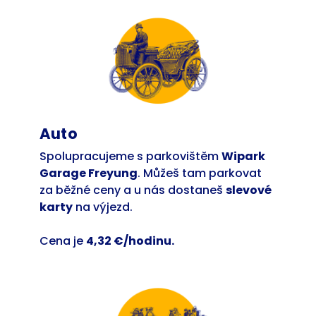
Auto
Spolupracujeme s parkovištěm
Wipark
Garage Freyung
. Můžeš tam parkovat
za běžné ceny a u nás dostaneš
slevové
karty
na výjezd.
Cena je
4,32 €/hodinu.