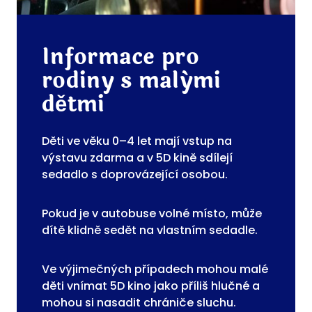
Informace pro
rodiny s malými
dětmi
Děti ve věku 0–4 let mají vstup na
výstavu zdarma a v 5D kině sdílejí
sedadlo s doprovázející osobou.
Pokud je v autobuse volné místo, může
dítě klidně sedět na vlastním sedadle.
Ve výjimečných případech mohou malé
děti vnímat 5D kino jako příliš hlučné a
mohou si nasadit chrániče sluchu.