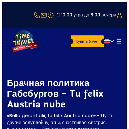
+43 1 5321514
office@timetravel-vienna.at
С 10:00 утра до 8:00 вечера
Купить билет
Русский
Брачная политика
Габсбургов - Tu felix
Austria nube
«Bella gerant alii, tu felix Austria nube» - Пусть
другие ведут войну, а ты, счастливая Австрия,