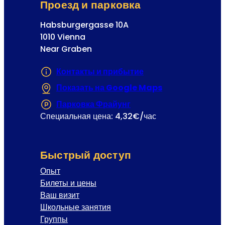
Проезд и парковка
Habsburgergasse 10A
1010 Vienna
Near Graben
Контакты и прибытие
Показать на Google Maps
(Открывается в
Парковка Фрайунг
(Открывается в новой 
Специальная цена: 4,32€/час
Быстрый доступ
Опыт
Билеты и цены
Ваш визит
Школьные занятия
Группы