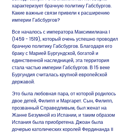
характеризует брачную политику Габсбургов.
Какие важные связи привели к расширению
империи Габсбургов?
Все началось с императора Максимилиана I
(1459 - 1519), который очень успешно проводил
брачную политику Габсбургов. Благодаря его
браку с Марией Бургундской, богатой и
единственной наследницей, эта территория
стала частью империи Габсбургов. В 15 веке
Бургундия считалась крупной европейской
державой.
Это была любовная пара, от которой родилось
двое детей, Филипп и Маргарет. Сын, Филипп,
прозванный Справедливым, был женат на
Жанне Безумной из Испании, и таким образом
Испания была приобретена. Джоан была
дочерью католических королей Фердинанда II