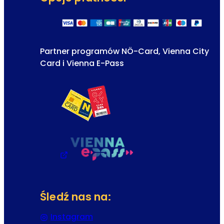
Partner programów NÖ-Card, Vienna City
Card i Vienna E-Pass
Śledź nas na:
Instagram
(Otwiera się w nowej karcie lub 