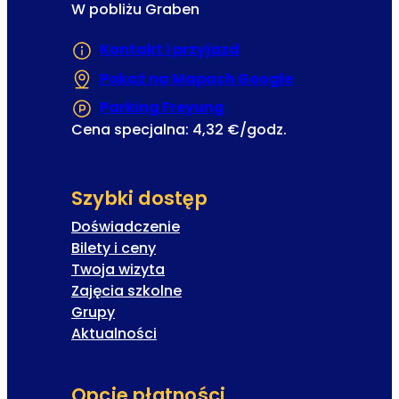
W pobliżu Graben
Kontakt i przyjazd
Pokaż na Mapach Google
(Otwiera się w
Parking Freyung
(Otwiera się w nowej ka
Cena specjalna: 4,32 €/godz.
Szybki dostęp
Doświadczenie
Bilety i ceny
Twoja wizyta
Zajęcia szkolne
Grupy
Aktualności
Opcje płatności