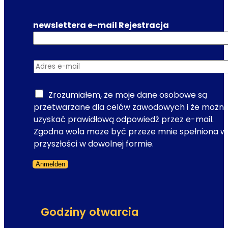
newslettera e-mail Rejestracja
Adres e-mail
*
Zrozumiałem, że moje dane osobowe są
przetwarzane dla celów zawodowych i że możn
uzyskać prawidłową odpowiedź przez e-mail.
Zgodna wola może być przeze mnie spełniona w
przyszłości w dowolnej formie.
Anmelden
Formularz pominięty
Godziny otwarcia