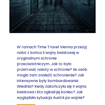
W ramach Time Travel Vienna przeżyj
nalot z końca II wojny światowej w
oryginalnym schronie
przeciwlotniczym. Jak to było
przetrwać naloty w schronie? Ile osób
mogło tam znaleźć schronienie? Jak
intensywne były bombardowania
Wiednia? Kiedy zakończyła się II wojna
światowa i kto ogłosił jej koniec? Jak
wyglądała sytuacja Austrii po wojnie?