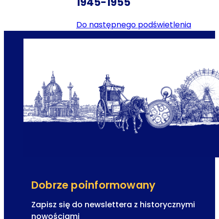
1945-1955
do następnego podświetlenia
Dobrze poinformowany
Zapisz się do newslettera z historycznymi
nowościami