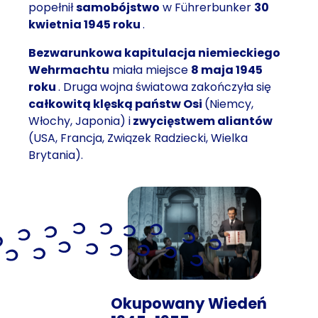
popełnił
samobójstwo
w Führerbunker
30
kwietnia 1945 roku
.
Bezwarunkowa kapitulacja niemieckiego
Wehrmachtu
miała miejsce
8 maja 1945
roku
. Druga wojna światowa zakończyła się
całkowitą klęską państw Osi
(Niemcy,
Włochy, Japonia) i
zwycięstwem aliantów
(USA, Francja, Związek Radziecki, Wielka
Brytania).
Okupowany Wiedeń