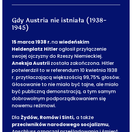
Gdy Austria nie istniała (1938-
1945)
15 marca 1938 r.
na
wiedeńskim
Heldenplatz
Hitler
ogłosił przyłączenie
swojej ojczyzny do Rzeszy Niemieckiej.
Aneksja Austrii
została zakończona. Hitler
potwierdził to w referendum 10 kwietnia 1938
r. przytłaczającą większością 99,75% głosów.
Głosowanie to nie miało być tajne, ale miało
być publiczną demonstracją, a tym samym
dobrowolnym podporządkowaniem się
nowemu reżimowi.
Dla
Żydów, Romów i Sinti,
a także
przeciwników narodowego socjalizmu
,
Anschluss oznaczał prześladowania i śmierć.