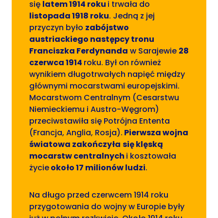
się
latem 1914 roku
i trwała do
listopada
1918 roku
. Jedną z jej
przyczyn było
zabójstwo
austriackiego następcy tronu
Franciszka Ferdynanda
w Sarajewie
28
czerwca 1914
roku. Był on również
wynikiem długotrwałych napięć między
głównymi mocarstwami europejskimi.
Mocarstwom Centralnym (Cesarstwu
Niemieckiemu i Austro-Węgrom)
przeciwstawiła się Potrójna Ententa
(Francja, Anglia, Rosja).
Pierwsza wojna
światowa zakończyła
się klęską
mocarstw centralnych
i kosztowała
życie
około 17 milionów
ludzi
.
Na długo przed czerwcem 1914 roku
przygotowania do wojny w Europie były