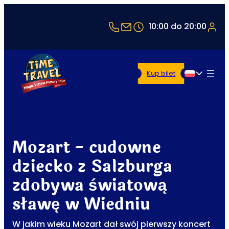
+43 1 5321514
office@timetravel-vie
10:00 do 20:00
Kup bilet
Polski
Mozart - cudowne
dziecko z Salzburga
zdobywa światową
sławę w Wiedniu
W jakim wieku Mozart dał swój pierwszy koncert