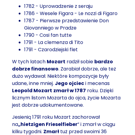
1782 - Uprowadzenie z seraju
1786 - Wesele Figara - Le nozzi di Figaro
1787 - Pierwsze przedstawienie Don
Giovanniego w Pradze
1790 - Cosi fan tutte
1791 - La clemenza di Tito
1791 - Czarodziejski flet
W tych latach
Mozart
radził sobie
bardzo
dobrze finansowo
. Zarabiał dobrze, ale też
dużo wydawał. Niektóre kompozycje były
udane, inne mniej.
Jego ojciec
i mecenas
Leopold Mozart
zmarł w 1787
roku. Dzięki
licznym listom Mozarta do ojca, życie Mozarta
jest dobrze udokumentowane.
Jesienią 1791 roku Mozart zachorował
na
„hietzigen Frieselfieber
” i zmarł w ciągu
kilku tygodni.
Zmarł
tuż przed swoimi 36