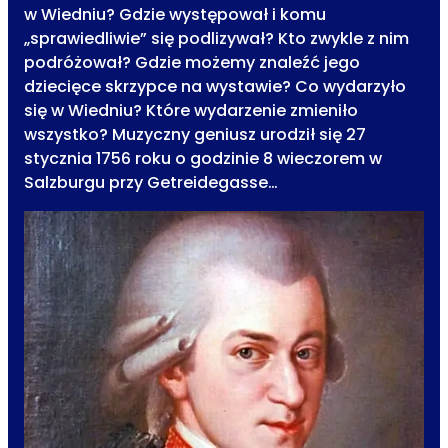
w Wiedniu? Gdzie występował i komu
„sprawiedliwie” się podlizywał? Kto zwykle z nim
podróżował? Gdzie możemy znaleźć jego
dziecięce skrzypce na wystawie? Co wydarzyło
się w Wiedniu? Które wydarzenie zmieniło
wszystko? Muzyczny geniusz urodził się 27
stycznia 1756 roku o godzinie 8 wieczorem w
Salzburgu przy Getreidegasse…