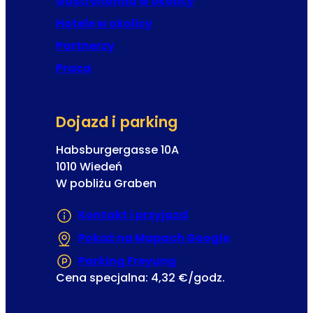
Gastronomia w okolicy
Hotele w okolicy
Partnerzy
Praca
Dojazd i parking
Habsburgergasse 10A
1010 Wiedeń
W pobliżu Graben
Kontakt i przyjazd
Pokaż na Mapach Google
(Otwiera się w
Parking Freyung
(Otwiera się w nowej ka
Cena specjalna: 4,32 €/godz.