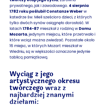
prywatnego, jak i zawodowego.
4 sierpnia
1782 roku poślubił Constanze Weber
w
katedrze św. Mieli sześcioro dzieci, z których
tylko dwóch synów osiągnęło dorosłość. W
latach
1784-87
mieszkał z rodziną w
Domu
Mozarta
, jedynym miejscu, które przetrwało i
które wciąż można zwiedzać. Pozostałe około
16 miejsc, w których Mozart mieszkał w
Wiedniu, są w większości oznaczone jedynie
tablicą pamiątkową.
Wyciąg z jego
artystycznego okresu
twórczego
wraz z
najbardziej znanymi
dziełami: