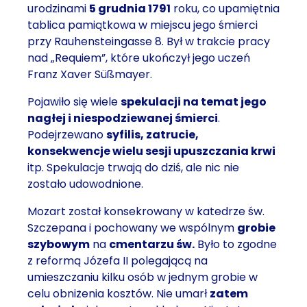
urodzinami
5 grudnia 1791
roku, co upamiętnia
tablica pamiątkowa w miejscu jego śmierci
przy Rauhensteingasse 8. Był w trakcie pracy
nad „Requiem”, które ukończył jego uczeń
Franz Xaver Süßmayer.
Pojawiło się wiele
spekulacji na temat jego
nagłej i niespodziewanej śmierci
.
Podejrzewano
syfilis, zatrucie,
konsekwencje wielu sesji upuszczania krwi
itp. Spekulacje trwają do dziś, ale nic nie
zostało udowodnione.
Mozart został konsekrowany w katedrze św.
Szczepana i pochowany we wspólnym
grobie
szybowym
na
cmentarzu św.
Było to zgodne
z reformą Józefa II polegającą na
umieszczaniu kilku osób w jednym grobie w
celu obniżenia kosztów. Nie umarł
zatem