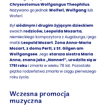
Chrysostomus Wolfgangus Theophilus
.
Nazywano go jednak
Wolferl, Wolfgang
lub
Woferl.
Był
siódmym i drugim żyjącym dzieckiem
swoich
rodziców, Leopolda Mozarta
,
niemieckiego kompozytora z Augsburga, i jego
matki
Leopold Mozart
.
Żona Anna-Maria
Mozart, z domu Pertl, z St. Gilgen am
Wolfgangsee
. Jego
starsza siostra Maria
Anna, znana jako „Nannerl”, urodziła się w
1751 roku
i zmarła w wieku 78 lat. Pozostała
piątka rodzeństwa zmarła w ciągu pierwszego
roku życia.
Wczesna promocja
muzyczna