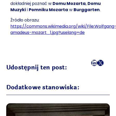
dokładniej poznać w
Domu Mozarta
,
Domu
Muzyki
i
Pomniku Mozarta
w
Burggarten
.
Źródło obrazu:
https://commons.wikimedia.org/wiki/File:Wolfgang
amadeus-mozart_1.jpg?uselang=de
Facebook
LinkedI
X
Mail
Udostępnij ten post:
Dodatkowe stanowiska: