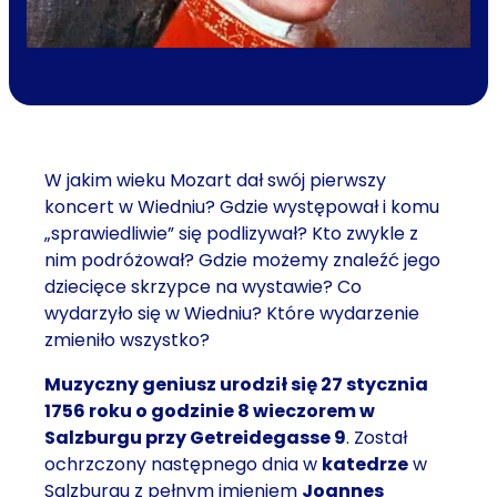
W jakim wieku Mozart dał swój pierwszy
koncert w Wiedniu? Gdzie występował i komu
„sprawiedliwie” się podlizywał? Kto zwykle z
nim podróżował? Gdzie możemy znaleźć jego
dziecięce skrzypce na wystawie? Co
wydarzyło się w Wiedniu? Które wydarzenie
zmieniło wszystko?
Muzyczny geniusz urodził się 27 stycznia
1756 roku o godzinie 8 wieczorem w
Salzburgu przy Getreidegasse 9
. Został
ochrzczony następnego dnia w
katedrze
w
Salzburgu z pełnym imieniem
Joannes