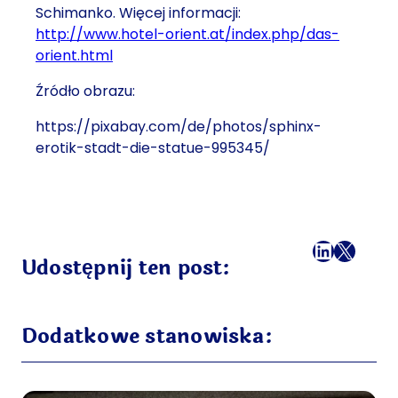
Schimanko. Więcej informacji:
http://www.hotel-orient.at/index.php/das-
orient.html
Źródło obrazu:
https://pixabay.com/de/photos/sphinx-
erotik-stadt-die-statue-995345/
Facebook
LinkedI
X
Mail
Udostępnij ten post:
Dodatkowe stanowiska: