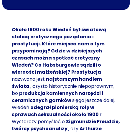
Około 1900 roku Wiedeń był światową
stolicą erotycznego pożądania i
prostytucji. Które miejsca nam o tym
przypominają? Gdzie w dzisiejszych
czasach można spotkać erotyczny
Wiedeń? Co Habsburgowie sądzili o
wierności małżeńskiej?
Prostytucja
nazywana jest
najstarszym handlem
świata
, czysto historycznie niepoprawnym,
bo
produkcja kamiennych narzędzi i
ceramicznych garnków
sięga jeszcze dalej.
Wiedeń
odegrał pionierską rolę w
sprawach seksualności około 1900
r.
Wystarczy pomyśleć o
Sigmundzie Freudzie,
twórcy psychoanalizy
, czy
Arthurze