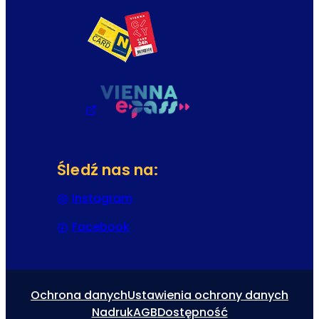
Śledź nas na:
Instagram
(Otwiera się w nowej karcie lub 
Facebook
(Otwiera się w nowej karcie lub 
Ochrona danych
Ustawienia ochrony danych
Nadruk
AGB
Dostępność