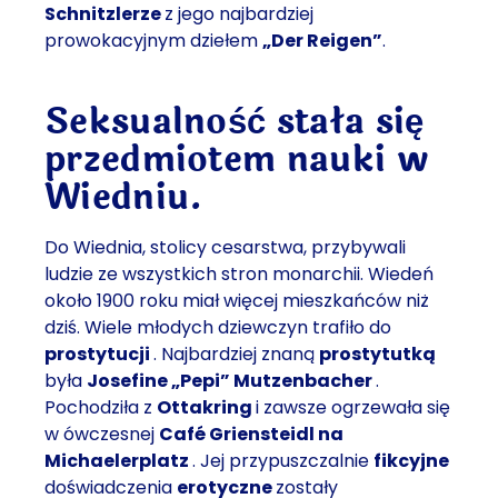
Schnitzlerze
z jego najbardziej
prowokacyjnym dziełem
„Der Reigen”
.
Seksualność stała się
przedmiotem nauki w
Wiedniu.
Do Wiednia, stolicy cesarstwa, przybywali
ludzie ze wszystkich stron monarchii. Wiedeń
około 1900 roku miał więcej mieszkańców niż
dziś. Wiele młodych dziewczyn trafiło do
prostytucji
. Najbardziej znaną
prostytutką
była
Josefine „Pepi” Mutzenbacher
.
Pochodziła z
Ottakring
i zawsze ogrzewała się
w ówczesnej
Café Griensteidl na
Michaelerplatz
. Jej przypuszczalnie
fikcyjne
doświadczenia
erotyczne
zostały