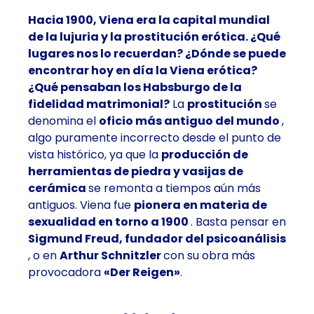
Hacia 1900, Viena era la capital mundial
de la lujuria y la prostitución erótica. ¿Qué
lugares nos lo recuerdan? ¿Dónde se puede
encontrar hoy en día la Viena erótica?
¿Qué pensaban los Habsburgo de la
fidelidad matrimonial?
La
prostitución
se
denomina el
oficio más antiguo del mundo
,
algo puramente incorrecto desde el punto de
vista histórico, ya que la
producción de
herramientas de piedra y vasijas de
cerámica
se remonta a tiempos aún más
antiguos. Viena fue
pionera en materia de
sexualidad en torno a 1900
. Basta pensar en
Sigmund Freud, fundador del psicoanálisis
, o en
Arthur Schnitzler
con su obra más
provocadora
«Der Reigen»
.