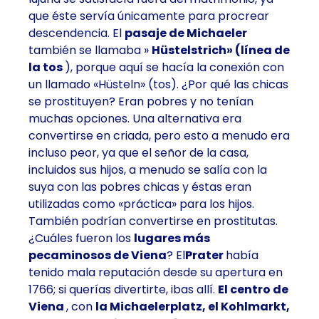
que éste servía únicamente para procrear
descendencia. El
pasaje de Michaeler
también se llamaba »
Hüstelstrich» (línea de
la tos
), porque aquí se hacía la conexión con
un llamado «Hüsteln» (tos). ¿Por qué las chicas
se prostituyen? Eran pobres y no tenían
muchas opciones. Una alternativa era
convertirse en criada, pero esto a menudo era
incluso peor, ya que el señor de la casa,
incluidos sus hijos, a menudo se salía con la
suya con las pobres chicas y éstas eran
utilizadas como «práctica» para los hijos.
También podrían convertirse en prostitutas.
¿Cuáles fueron los
lugares más
pecaminosos de Viena
? El
Prater
había
tenido mala reputación desde su apertura en
1766; si querías divertirte, ibas allí.
El centro de
Viena
, con
la Michaelerplatz, el Kohlmarkt,