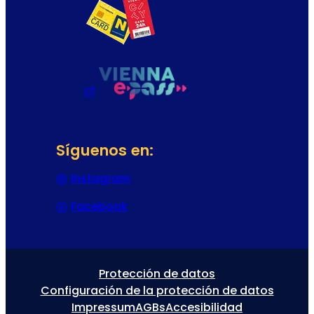
Síguenos en:
Instagram
(Se abre en una nueva pestaña
Facebook
(Se abre en una nueva pestaña 
Protección de datos
Configuración de la protección de datos
Impressum
AGBs
Accesibilidad