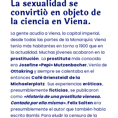
La sexualidad se
convirtió en objeto de
la ciencia en Viena.
La gente acudía a Viena, la capital imperial,
desde todas las partes de la Monarquía. Viena
tenía más habitantes en torno a 1900 que en
la actualidad. Muchas jóvenes acabaron en la
prostitución
. La
prostituta
más conocida
era
Josefine «Pepi» Mutzenbacher.
Venía de
Ottakring
y siempre se calentaba en el
entonces
Café Griensteidl de la
Michaelerplatz
. Sus experiencias
eróticas
,
presumiblemente
ficticias
, se publicaron
como
«Historia de una prostituta vienesa.
Contada por ella misma».
Felix Salten
era
presumiblemente el autor que también había
escrito Bambi. Para eludir la censura de la