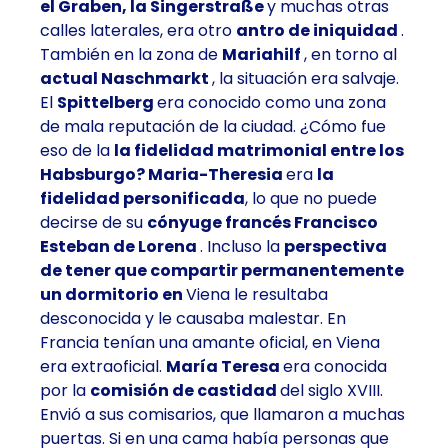
el Graben, la Singerstraße
y muchas otras
calles laterales, era otro
antro de iniquidad
.
También en la zona de
Mariahilf
, en torno al
actual Naschmarkt
, la situación era salvaje.
El
Spittelberg
era conocido como una zona
de mala reputación de la ciudad. ¿Cómo fue
eso de la
la fidelidad matrimonial entre los
Habsburgo? Maria-Theresia
era
la
fidelidad personificada
, lo que no puede
decirse de su
cónyuge francés Francisco
Esteban de Lorena
. Incluso la
perspectiva
de tener que compartir permanentemente
un dormitorio en
Viena le resultaba
desconocida y le causaba malestar. En
Francia tenían una amante oficial, en Viena
era extraoficial.
María Teresa
era conocida
por la
comisión de castidad
del siglo XVIII.
Envió a sus comisarios, que llamaron a muchas
puertas. Si en una cama había personas que