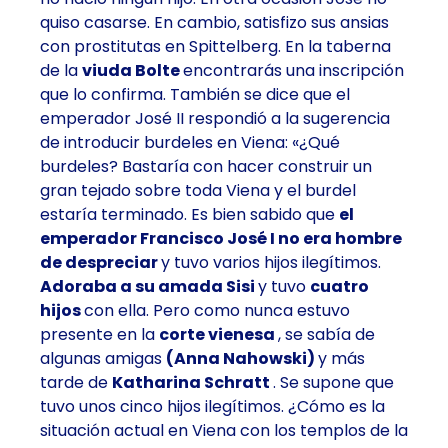
quiso casarse. En cambio, satisfizo sus ansias
con prostitutas en Spittelberg. En la taberna
de la
viuda Bolte
encontrarás una inscripción
que lo confirma. También se dice que el
emperador José II respondió a la sugerencia
de introducir burdeles en Viena: «¿Qué
burdeles? Bastaría con hacer construir un
gran tejado sobre toda Viena y el burdel
estaría terminado. Es bien sabido que
el
emperador Francisco José I
no era hombre
de despreciar
y tuvo varios hijos ilegítimos.
Adoraba a su amada Sisi
y tuvo
cuatro
hijos
con ella. Pero como nunca estuvo
presente en la
corte vienesa
, se sabía de
algunas amigas
(Anna Nahowski)
y más
tarde de
Katharina Schratt
. Se supone que
tuvo unos cinco hijos ilegítimos. ¿Cómo es la
situación actual en Viena con los templos de la