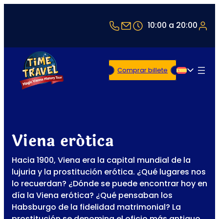
+43 1 5321514
office@timetravel-v
10:00 a 20:00
Comprar billete
Español
Viena erótica
Hacia 1900, Viena era la capital mundial de la
lujuria y la prostitución erótica. ¿Qué lugares nos
lo recuerdan? ¿Dónde se puede encontrar hoy en
día la Viena erótica? ¿Qué pensaban los
Habsburgo de la fidelidad matrimonial? La
prostitución se denomina el oficio más antiguo