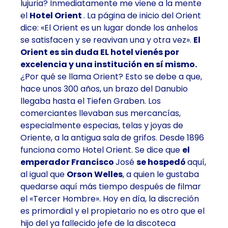
lujuria? Inmediatamente me viene a la mente
el
Hotel Orient
. La página de inicio del Orient
dice: «El Orient es un lugar donde los anhelos
se satisfacen y se reavivan una y otra vez».
El
Orient es sin duda EL hotel vienés por
excelencia y una institución en sí mismo.
¿Por qué se llama Orient? Esto se debe a que,
hace unos 300 años, un brazo del Danubio
llegaba hasta el Tiefen Graben. Los
comerciantes llevaban sus mercancías,
especialmente especias, telas y joyas de
Oriente, a la antigua sala de grifos. Desde 1896
funciona como Hotel Orient. Se dice que
el
emperador Francisco
José
se hospedó
aquí,
al igual que
Orson Welles
, a quien le gustaba
quedarse aquí más tiempo después de filmar
el «Tercer Hombre». Hoy en día, la discreción
es primordial y el propietario no es otro que el
hijo del ya fallecido jefe de la discoteca