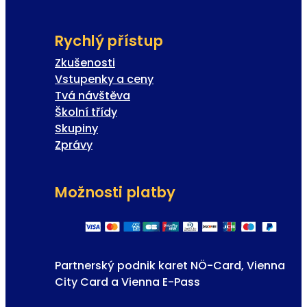
Rychlý přístup
Zkušenosti
Vstupenky a ceny
Tvá návštěva
Školní třídy
Skupiny
Zprávy
Možnosti platby
Partnerský podnik karet NÖ-Card, Vienna
City Card a Vienna E-Pass