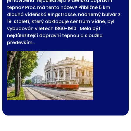
je navržena nejdůležitější vídeňská dopravní
tepna? Proč má tento název? Přibližně 5 km
dlouhá vídeňská Ringstrasse, nádherný bulvár z
19. století, který obklopuje centrum Vídně, byl
vybudován v letech 1860-1910 . Měla být
nejdůležitější dopravní tepnou a sloužila
především…