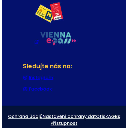
Sledujte nás na:
Instagram
(Otevře se v nové záložce nebo
Facebook
(Otevře se v nové záložce nebo 
Ochrana údajů
Nastavení ochrany dat
Otisk
AGBs
Přístupnost