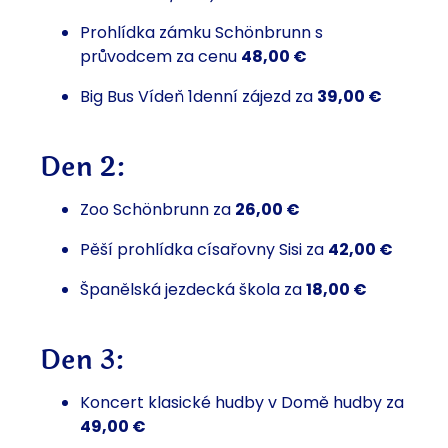
Prohlídka zámku Schönbrunn s
průvodcem za cenu
48,00 €
Big Bus Vídeň 1denní zájezd za
39,00 €
Den 2:
Zoo Schönbrunn za
26,00 €
Pěší prohlídka císařovny Sisi za
42,00 €
Španělská jezdecká škola za
18,00 €
Den 3:
Koncert klasické hudby v Domě hudby za
49,00 €