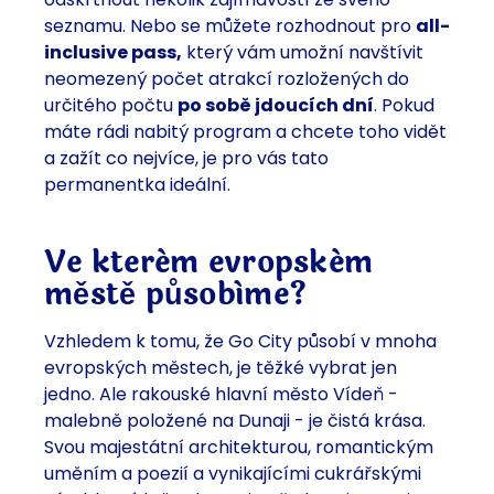
seznamu. Nebo se můžete rozhodnout pro
all-
inclusive pass,
který vám umožní navštívit
neomezený počet atrakcí rozložených do
určitého počtu
po sobě jdoucích dní
. Pokud
máte rádi nabitý program a chcete toho vidět
a zažít co nejvíce, je pro vás tato
permanentka ideální.
Ve kterém evropském
městě působíme?
Vzhledem k tomu, že Go City působí v mnoha
evropských městech, je těžké vybrat jen
jedno. Ale rakouské hlavní město Vídeň -
malebně položené na Dunaji - je čistá krása.
Svou majestátní architekturou, romantickým
uměním a poezií a vynikajícími cukrářskými