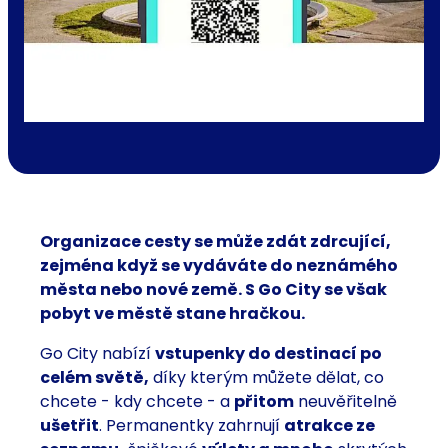
Organizace cesty se může zdát zdrcující,
zejména když se vydáváte do neznámého
města nebo nové země. S Go City se však
pobyt ve městě stane hračkou.
Go City nabízí
vstupenky do destinací po
celém světě,
díky kterým můžete dělat, co
chcete - kdy chcete - a
přitom
neuvěřitelně
ušetřit
. Permanentky zahrnují
atrakce ze