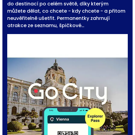
do destinací po celém světě, díky kterým
můžete dělat, co chcete - kdy chcete - a přitom
neuvěřitelně ušetřit. Permanentky zahrnují
atrakce ze seznamu, špičkové…