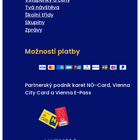
Tvá návštěva
Školní třídy
Skupiny
Zprávy
Možnosti platby
Partnerský podnik karet NÖ-Card, Vienna
City Card a Vienna E-Pass