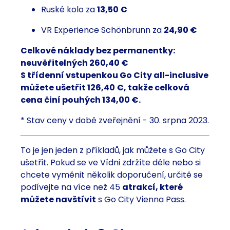
Ruské kolo za
13,50 €
VR Experience Schönbrunn za
24,90 €
Celkové náklady bez permanentky:
neuvěřitelných 260,40 €
S třídenní vstupenkou Go City all-inclusive
můžete ušetřit 126,40 €, takže celková
cena činí pouhých 134,00 €.
* Stav ceny v době zveřejnění - 30. srpna 2023.
To je jen jeden z příkladů, jak můžete s Go City
ušetřit. Pokud se ve Vídni zdržíte déle nebo si
chcete vyměnit několik doporučení, určitě se
podívejte na více než 45
atrakcí, které
můžete navštívit
s Go City Vienna Pass.