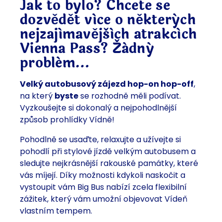
Jak to bylo? Chcete se
dozvědět více o některých
nejzajímavějších atrakcích
Vienna Pass? Žádný
problém…
Velký autobusový zájezd hop-on hop-off
,
na který
byste
se rozhodně měli podívat.
Vyzkoušejte si dokonalý a nejpohodlnější
způsob prohlídky Vídně!
Pohodlně se usaďte, relaxujte a užívejte si
pohodlí při stylové jízdě velkým autobusem a
sledujte nejkrásnější rakouské památky, které
vás míjejí. Díky možnosti kdykoli naskočit a
vystoupit vám Big Bus nabízí zcela flexibilní
zážitek, který vám umožní objevovat Vídeň
vlastním tempem.