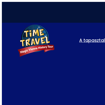
A tapaszta