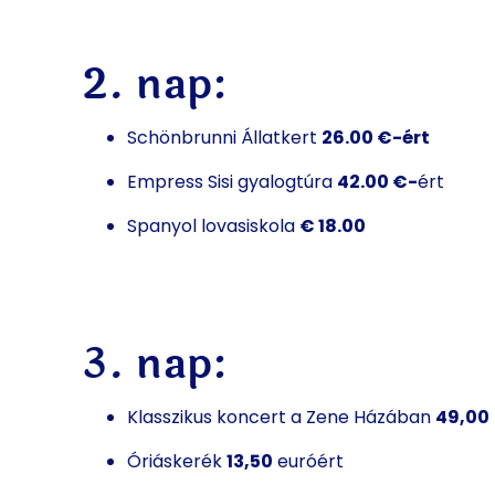
2. nap:
Schönbrunni Állatkert
26.00 €-ért
Empress Sisi gyalogtúra
42.00 €-
ért
Spanyol lovasiskola
€ 18.00
3. nap:
Klasszikus koncert a Zene Házában
49,00
Óriáskerék
13,50
euróért