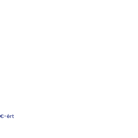
€-ért