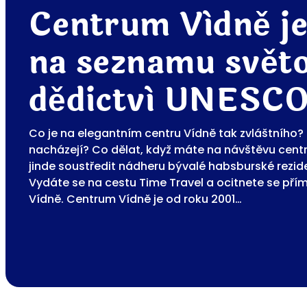
Centrum Vídně je
na seznamu svět
dědictví UNESC
Co je na elegantním centru Vídně tak zvláštního
nacházejí? Co dělat, když máte na návštěvu centr
jinde soustředit nádheru bývalé habsburské rezid
Vydáte se na cestu Time Travel a ocitnete se pří
Vídně. Centrum Vídně je od roku 2001…