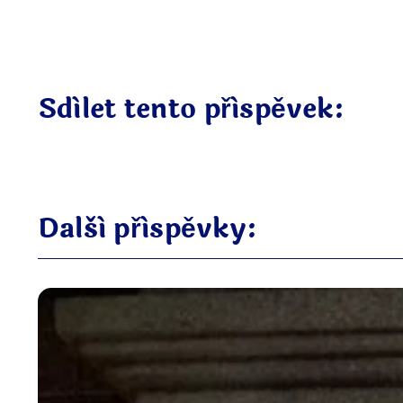
Sdílet tento příspěvek:
Další příspěvky: