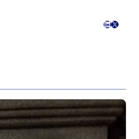
Facebook
LinkedIn
X
E-mail