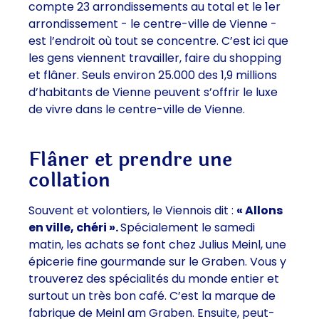
compte 23 arrondissements au total et le
1er
arrondissement - le centre-ville de Vienne
-
est l’endroit où tout se concentre. C’est ici que
les gens viennent
travailler, faire du shopping
et flâner
. Seuls environ 25.000 des 1,9 millions
d’habitants de Vienne peuvent s’offrir le luxe
de vivre dans le centre-ville de Vienne.
Flâner et prendre une
collation
Souvent et volontiers, le Viennois dit :
« Allons
en ville, chéri ».
Spécialement le samedi
matin, les achats se font chez Julius Meinl, une
épicerie fine gourmande sur le Graben. Vous y
trouverez des spécialités du monde entier et
surtout un très bon café. C’est la marque de
fabrique de Meinl am Graben. Ensuite, peut-