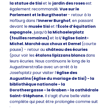
la statue de Sisi
et le
jardin des roses
est
également recommandé.
Vue sur le
Parlement et le Burgtheater
- retour à la
Hofburg dans l’
Innerer Burghof
, en passant
devant le
musée Sisi
et l’
École d’équitation
espagnole
, jusqu’à
la Michaelerplatz
(fouilles romaines)
et la
L’église Saint-
Michel. Marché aux choux et Demel
(courte
pause) - retour au
château des écuries
(pour voir les
étalons lipizzans blancs
dans
leurs écuries. Nous continuons le long de la
Augustinerstraße avec un arrêt à la
Josefsplatz pour visiter l’
église des
Augustins (église du mariage de Sisi) - la
bibliothèque nationale - la
Dorotheergasse - le Graben - la cathédrale
Saint-Stéphane.
Il s’agit d’une belle visite
complète qui peut être prolongée comme suit
: