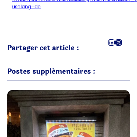
uselang=de
Facebook
LinkedI
X
E-mai
Partager cet article :
Postes supplémentaires :