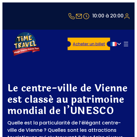
+43 1 5321514
office@timetravel-v
10:00 à 20:00
Acheter un billet
Français
Le centre-ville de Vienne
est classé au patrimoine
mondial de l’UNESCO
Quelle est la particularité de l’élégant centre-
ville de Vienne ? Quelles sont les attractions