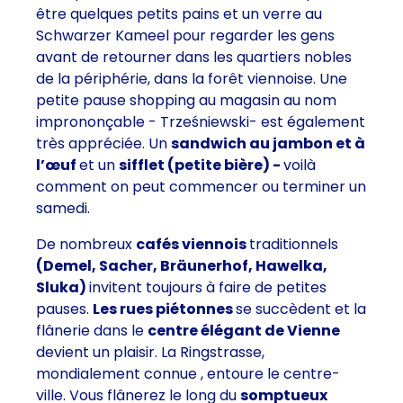
être quelques
petits pains et un verre au
Schwarzer Kameel
pour regarder les gens
avant de retourner dans les quartiers nobles
de la périphérie, dans la forêt viennoise. Une
petite pause shopping au magasin au nom
imprononçable -
Trześniewski
- est également
très appréciée. Un
sandwich au jambon et à
l’œuf
et un
sifflet (petite bière) -
voilà
comment on peut commencer ou terminer un
samedi.
De nombreux
cafés viennois
traditionnels
(Demel, Sacher, Bräunerhof, Hawelka,
Sluka)
invitent toujours à faire de petites
pauses.
Les rues piétonnes
se succèdent et la
flânerie dans le
centre élégant de Vienne
devient un plaisir. La
Ringstrasse,
mondialement connue
, entoure le centre-
ville. Vous flânerez le long du
somptueux