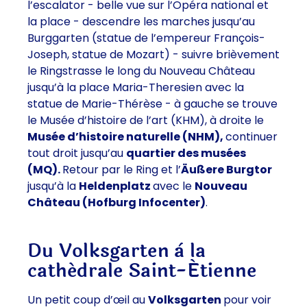
l’escalator
- belle vue sur l’Opéra national et
la place -
descendre les marches jusqu’au
Burggarten (statue de l’empereur François-
Joseph, statue de Mozart) -
suivre brièvement
le Ringstrasse le long du Nouveau Château
jusqu’à la
place Maria-Theresien avec la
statue de Marie-Thérèse -
à gauche se trouve
le
Musée d’histoire de l’art (KHM),
à droite le
Musée d’histoire naturelle (NHM),
continuer
tout droit jusqu’au
quartier des musées
(MQ).
Retour par le Ring et l’
Äußere Burgtor
jusqu’à la
Heldenplatz
avec le
Nouveau
Château (Hofburg Infocenter)
.
Du Volksgarten à la
cathédrale Saint-Étienne
Un petit coup d’œil au
Volksgarten
pour voir