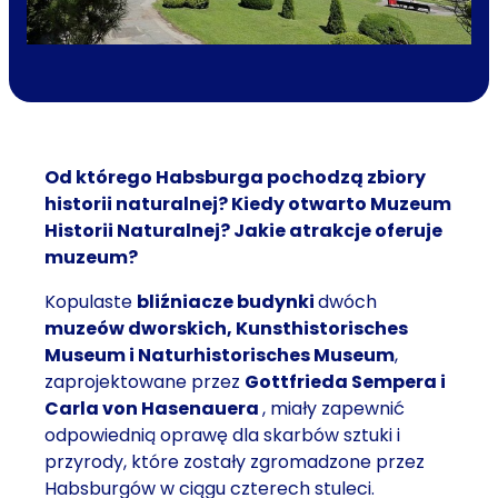
Od którego Habsburga pochodzą zbiory
historii naturalnej? Kiedy otwarto Muzeum
Historii Naturalnej? Jakie atrakcje oferuje
muzeum?
Kopulaste
bliźniacze budynki
dwóch
muzeów dworskich, Kunsthistorisches
Museum i Naturhistorisches Museum
,
zaprojektowane przez
Gottfrieda Sempera i
Carla von Hasenauera
, miały zapewnić
odpowiednią oprawę dla skarbów sztuki i
przyrody, które zostały zgromadzone przez
Habsburgów w ciągu czterech stuleci.