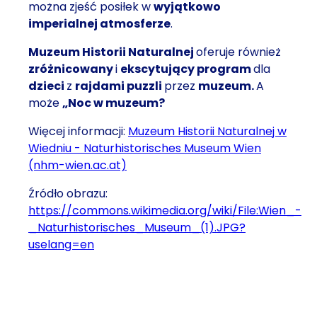
można zjeść posiłek w
wyjątkowo
imperialnej atmosferze
.
Muzeum Historii Naturalnej
oferuje również
zróżnicowany
i
ekscytujący program
dla
dzieci
z
rajdami puzzli
przez
muzeum.
A
może
„Noc w muzeum?
Więcej informacji:
Muzeum Historii Naturalnej w
Wiedniu - Naturhistorisches Museum Wien
(nhm-wien.ac.at)
Źródło obrazu:
https://commons.wikimedia.org/wiki/File:Wien_-
_Naturhistorisches_Museum_(1).JPG?
uselang=en