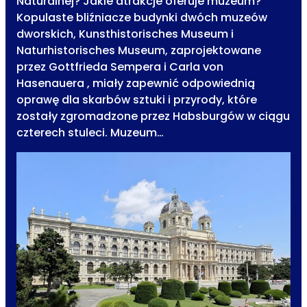
Naturalnej? Jakie atrakcje oferuje muzeum?
Kopulaste bliźniacze budynki dwóch muzeów
dworskich, Kunsthistorisches Museum i
Naturhistorisches Museum, zaprojektowane
przez Gottfrieda Sempera i Carla von
Hasenauera , miały zapewnić odpowiednią
oprawę dla skarbów sztuki i przyrody, które
zostały zgromadzone przez Habsburgów w ciągu
czterech stuleci. Muzeum…