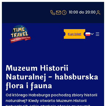
+43 1 5321514
office@timetravel-vie
10:00 do 20:00
Kup bilet
Polski
Muzeum Historii
Naturalnej - habsburska
flora i fauna
Od którego Habsburga pochodzą zbiory historii
naturalnej? Kiedy otwarto Muzeum Historii