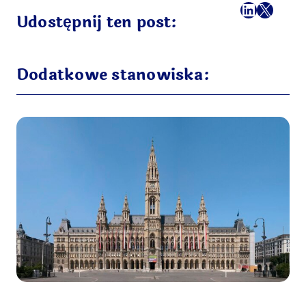
Facebook
LinkedI
X
Mail
Udostępnij ten post:
Dodatkowe stanowiska: