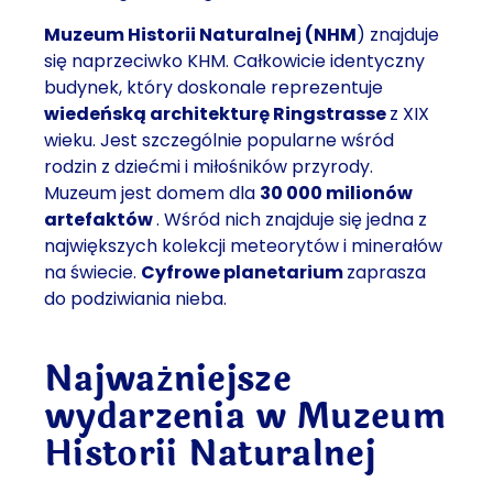
Muzeum Historii Naturalnej (NHM
) znajduje
się naprzeciwko KHM. Całkowicie identyczny
budynek, który doskonale reprezentuje
wiedeńską architekturę Ringstrasse
z XIX
wieku. Jest szczególnie popularne wśród
rodzin z dziećmi i miłośników przyrody.
Muzeum jest domem dla
30 000 milionów
artefaktów
. Wśród nich znajduje się
jedna z
największych kolekcji meteorytów i minerałów
na świecie
.
Cyfrowe planetarium
zaprasza
do podziwiania nieba.
Najważniejsze
wydarzenia w Muzeum
Historii Naturalnej