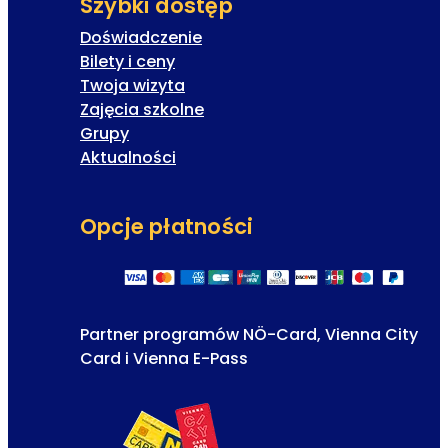
Szybki dostęp
Doświadczenie
Bilety i ceny
Twoja wizyta
Zajęcia szkolne
Grupy
Aktualności
Opcje płatności
Partner programów NÖ-Card, Vienna City
Card i Vienna E-Pass