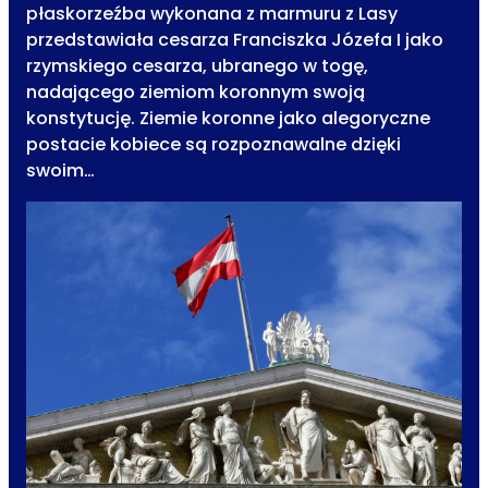
płaskorzeźba wykonana z marmuru z Lasy
przedstawiała cesarza Franciszka Józefa I jako
rzymskiego cesarza, ubranego w togę,
nadającego ziemiom koronnym swoją
konstytucję. Ziemie koronne jako alegoryczne
postacie kobiece są rozpoznawalne dzięki
swoim…