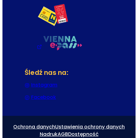
Śledź nas na:
Instagram
(Otwiera się w nowej karcie lub 
Facebook
(Otwiera się w nowej karcie lub 
Ochrona danych
Ustawienia ochrony danych
Nadruk
AGB
Dostępność