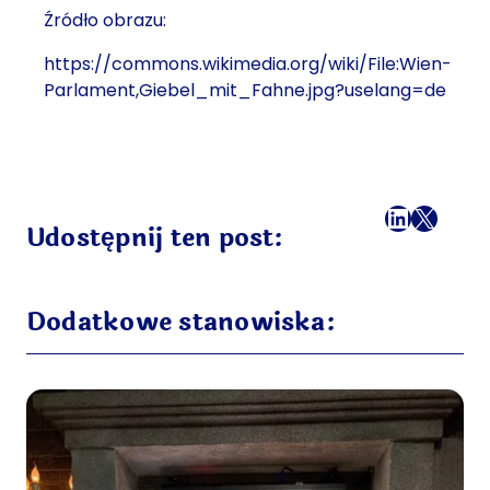
Źródło obrazu:
https://commons.wikimedia.org/wiki/File:Wien-
Parlament,Giebel_mit_Fahne.jpg?uselang=de
Facebook
LinkedI
X
Mail
Udostępnij ten post:
Dodatkowe stanowiska: