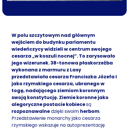
W polu szczytowym nad głównym
wejściem do budynku parlamentu
wiedeńczycy widzieli w centrum swojego
cesarza „w koszuli nocnej”. To zarysowało
jego wizerunek. 38-tonowa płaskorzeźba
wykonana z marmuru z Lasy
przedstawiała cesarza Franciszka Józefa I
jako rzymskiego cesarza, ubranego w
togę, nadającego ziemiom koronnym
swoją konstytucję.
Ziemie koronne jako
alegoryczne postacie kobiece
są
rozpoznawalne
dzięki swoim
herbom
.
Przedstawienie monarchy jako cesarza
rzymskiego wskazuje na autoprezentację