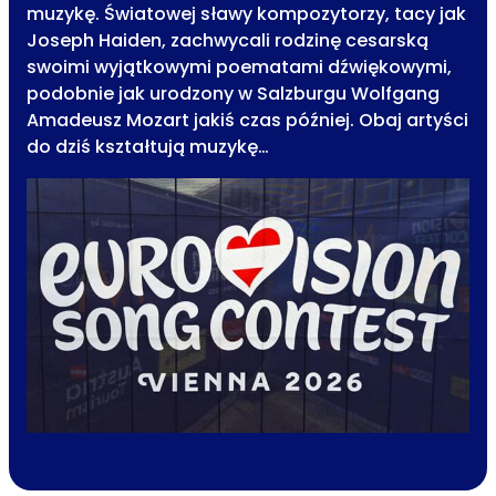
muzykę. Światowej sławy kompozytorzy, tacy jak
Joseph Haiden, zachwycali rodzinę cesarską
swoimi wyjątkowymi poematami dźwiękowymi,
podobnie jak urodzony w Salzburgu Wolfgang
Amadeusz Mozart jakiś czas później. Obaj artyści
do dziś kształtują muzykę…