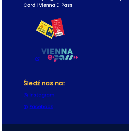
Card i Vienna E-Pass
Śledź nas na:
Instagram
(Otwiera się w nowej karcie lub 
Facebook
(Otwiera się w nowej karcie lub 