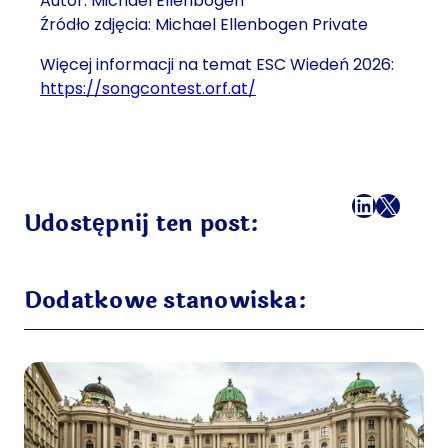
Autor: Michael Ellenbogen
Źródło zdjęcia: Michael Ellenbogen Private
Więcej informacji na temat ESC Wiedeń 2026:
https://songcontest.orf.at/
Facebook
LinkedI
X
Mail
Udostępnij ten post:
Dodatkowe stanowiska: