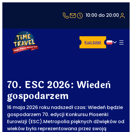
+43 1 5321514
office@timetravel-vie
10:00 do 20:00
Kup bilet
Polski
70. ESC 2026: Wiedeń
gospodarzem
16 maja 2026 roku nadszedł czas: Wiedeń będzie
gospodarzem 70. edycji Konkursu Piosenki
Eurowizji (ESC).Metropolia pięknych dźwięków od
wieków była reprezentowana przez swoją