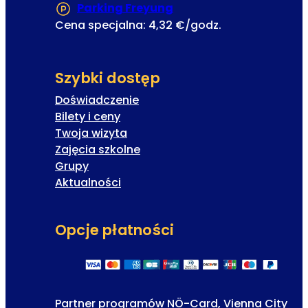
Parking Freyung
(Otwiera się w nowej ka
Cena specjalna: 4,32 €/godz.
Szybki dostęp
Doświadczenie
Bilety i ceny
Twoja wizyta
Zajęcia szkolne
Grupy
Aktualności
Opcje płatności
Partner programów NÖ-Card, Vienna City