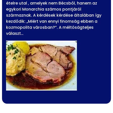
ételre utal , amelyek nem Bécsből, hanem az
egykori Monarchia számos pontjáról
származnak. A kérdések kérdése általában így
kezdődik: „Miért van ennyi finomság ebben a
kozmopolita városban?”. A méltóságteljes
választ…