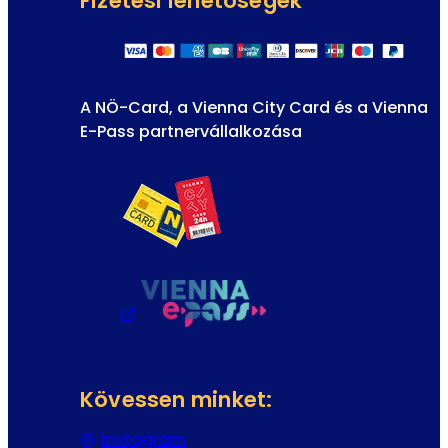
Fizetési lehetőségek
A NÖ-Card, a Vienna City Card és a Vienna
E-Pass partnervállalkozása
Kövessen minket:
Instagram
(Új fülön vagy ablakban nyílik 