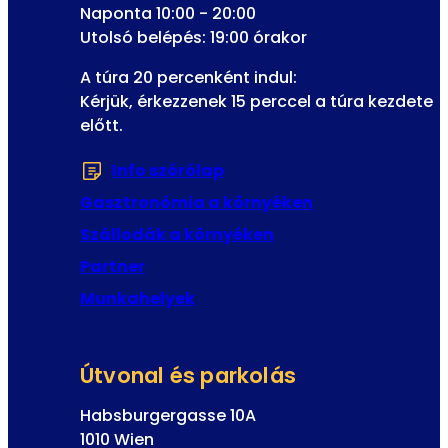
Naponta 10:00 - 20:00
Utolsó belépés: 19:00 órakor
A túra 20 percenként indul:
Kérjük, érkezzenek 15 perccel a túra kezdete
előtt.
Info szórólap
(Új fülön vagy ablakban n
Gasztronómia a környéken
Szállodák a környéken
Partner
Munkahelyek
Útvonal és parkolás
Habsburgergasse 10A
1010 Wien