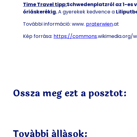
Time Travel tipp:
Schwedenplatzról az 1-es 
óriáskerékig.
A gyerekek kedvence a
Liliputb
További információ: www.
praterwien
.at
Kép forrása:
https://commons
.wikimedia.org/w
Ossza meg ezt a posztot:
További állások: