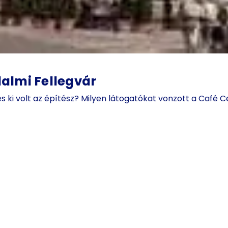
dalmi Fellegvár
és ki volt az építész? Milyen látogatókat vonzott a Café 