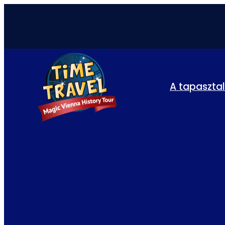
A tapaszta