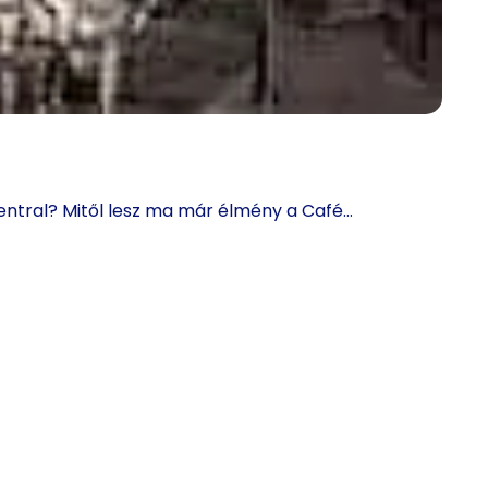
Central? Mitől lesz ma már élmény a Café…