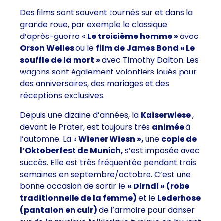
Des films sont souvent tournés sur et dans la
grande roue, par exemple le classique
d’après-guerre «
Le troisième homme »
avec
Orson Welles
ou le
film de James Bond « Le
souffle de la mort »
avec Timothy Dalton. Les
wagons sont également volontiers loués pour
des anniversaires, des mariages et des
réceptions exclusives.
Depuis une dizaine d’années, la
Kaiserwiese
,
devant le Prater, est toujours très
animée
à
l’automne. La «
Wiener Wiesn »,
une
copie de
l’Oktoberfest de Munich,
s’est imposée avec
succès. Elle est très fréquentée pendant trois
semaines en septembre/octobre. C’est une
bonne occasion de sortir le
« Dirndl » (robe
traditionnelle de la femme)
et le
Lederhose
(pantalon en cuir)
de l’armoire pour danser