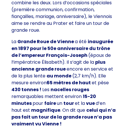
combine les deux. Lors d’occasions spéciales
(première communion, confirmation,
fiançailles, mariage, anniversaire), le Viennois
aime se rendre au Prater et faire un tour de
grande roue.
La
Grande Roue de Vienne
a été
inaugurée
en 1897 pour le 50e anniversaire du trône
de l’empereur François-Joseph
(époux de
l’impératrice Élisabeth). Il s’agit de la
plus
ancienne
grande roue
encore en service et
de la plus lente
au monde
(2,7 km/h). Elle
mesure environ
65 mètres de haut
et pèse
430 tonnes !
Les
nacelles rouges
remarquables mettent environ
15-20
minutes
pour
faire
un
tour
et la
vue
d’en
haut est
magnifique
. On dit que
celui qui n’a
pas fait un tour de la grande roue n’a pas
vraiment vu Vienne !