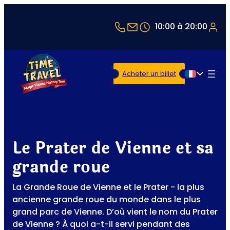
+43 1 5321514
office@timetravel-v
10:00 à 20:00
Acheter un billet
Français
Le Prater de Vienne et sa
grande roue
La Grande Roue de Vienne et le Prater - la plus
ancienne grande roue du monde dans le plus
grand parc de Vienne. D’où vient le nom du Prater
de Vienne ? À quoi a-t-il servi pendant des