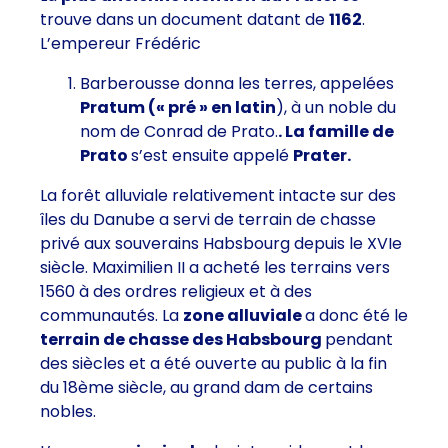
trouve dans un document datant de
1162
.
L’empereur Frédéric
Barberousse donna les terres, appelées
Pratum
(« pré » en latin
), à un noble du
nom de Conrad de Prato.
. La famille de
Prato
s’est ensuite appelé
Prater.
La forêt alluviale relativement intacte sur des
îles du Danube a servi de terrain de chasse
privé aux souverains Habsbourg depuis le XVIe
siècle. Maximilien II a acheté les terrains vers
1560 à des ordres religieux et à des
communautés. La
zone alluviale
a donc été le
terrain de chasse des Habsbourg
pendant
des siècles et a été ouverte au public à la fin
du 18ème siècle, au grand dam de certains
nobles.