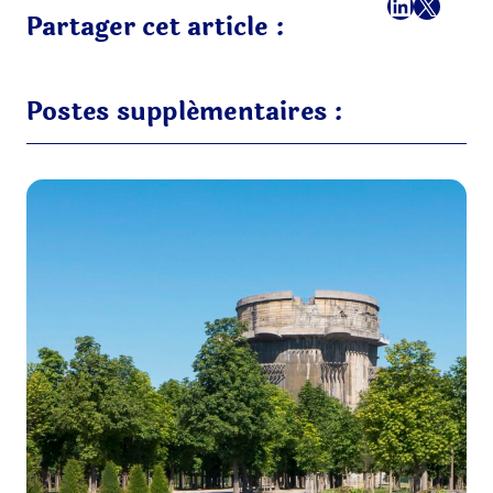
Facebook
LinkedI
X
E-mai
Partager cet article :
Postes supplémentaires :