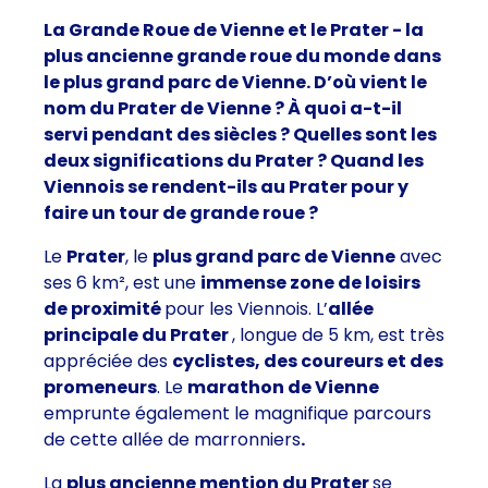
La Grande Roue de Vienne et le Prater - la
plus ancienne grande roue du monde dans
le plus grand parc de Vienne.
D’où vient le
nom du Prater de Vienne ? À quoi a-t-il
servi pendant des siècles ? Quelles sont les
deux significations du Prater ? Quand les
Viennois se rendent-ils au Prater pour y
faire un tour de grande roue ?
Le
Prater
, le
plus grand parc de Vienne
avec
ses 6 km², est une
immense zone de loisirs
de proximité
pour les Viennois. L’
allée
principale du Prater
, longue de 5 km, est très
appréciée des
cyclistes, des coureurs et des
promeneurs
. Le
marathon de Vienne
emprunte également le magnifique parcours
de cette allée de marronniers
.
La
plus ancienne mention du Prater
se