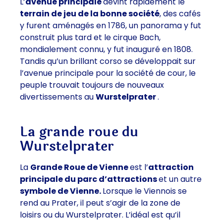
L’
avenue principale
devint rapidement le
terrain de jeu de la bonne société
, des cafés
y furent aménagés en 1786, un panorama y fut
construit plus tard et le cirque Bach,
mondialement connu, y fut inauguré en 1808.
Tandis qu’un brillant corso se développait sur
l’avenue principale pour la société de cour, le
peuple trouvait toujours de nouveaux
divertissements au
Wurstelprater
.
La grande roue du
Wurstelprater
La
Grande Roue de Vienne
est l’
attraction
principale du parc d’attractions
et un autre
symbole de Vienne.
Lorsque le Viennois se
rend au Prater, il peut s’agir de la zone de
loisirs ou du Wurstelprater. L’idéal est qu’il