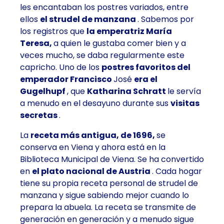
les encantaban los postres variados, entre
ellos
el strudel de manzana
. Sabemos por
los registros que
la emperatriz María
Teresa,
a quien le gustaba comer bien y a
veces mucho, se daba regularmente este
capricho. Uno de los
postres favoritos
del
emperador Francisco
José
era el
Gugelhupf
, que
Katharina Schratt
le servía
a menudo en el desayuno durante sus
visitas
secretas
.
La
receta más antigua, de 1696,
se
conserva en Viena y ahora está en la
Biblioteca Municipal de Viena. Se ha convertido
en
el plato nacional de Austria
. Cada hogar
tiene su propia receta personal de strudel de
manzana y sigue sabiendo mejor cuando lo
prepara la abuela. La receta se transmite de
generación en generación y a menudo sigue