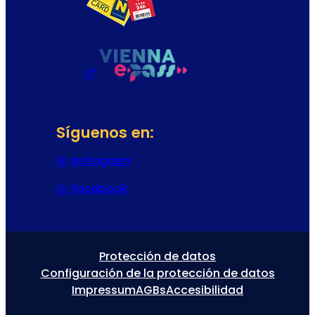
Síguenos en:
Instagram
(Se abre en una nueva pestaña
Facebook
(Se abre en una nueva pestaña 
Protección de datos
Configuración de la protección de datos
Impressum
AGBs
Accesibilidad