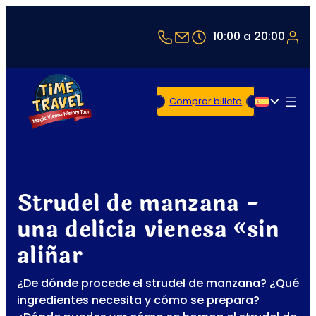
+43 1 5321514
office@timetravel-v
10:00 a 20:00
Comprar billete
Español
Strudel de manzana -
una delicia vienesa «sin
aliñar
¿De dónde procede el strudel de manzana? ¿Qué
ingredientes necesita y cómo se prepara?