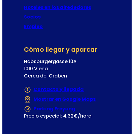
Hoteles en los alrededores
Socios
Empleo
Cómo llegar y aparcar
Habsburgergasse 10A
1010 Viena
Cerca del Graben
Contacto y llegada
Mostrar en Google Maps
(Se abre en un
Parking Freyung
(Se abre en una nueva
Precio especial: 4,32€/hora