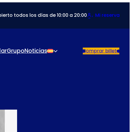
ierto todos los días de 10:00 a 20:00
Mi reserva
lar
Grupo
Noticias
Comprar billete
Español