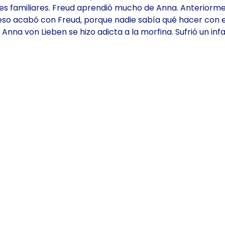
iones familiares. Freud aprendió mucho de Anna. Anteriorm
eso acabó con Freud, porque nadie sabía qué hacer con e
 Anna von Lieben se hizo adicta a la morfina. Sufrió un inf