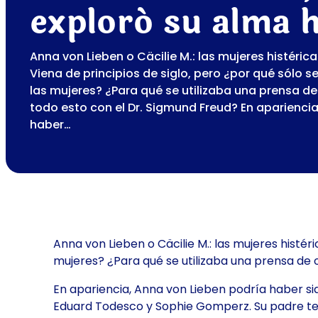
exploró su alma h
Anna von Lieben o Cäcilie M.: las mujeres histéric
Viena de principios de siglo, pero ¿por qué sólo s
las mujeres? ¿Para qué se utilizaba una prensa de
todo esto con el Dr. Sigmund Freud? En aparienci
haber…
Anna von Lieben o Cäcilie M.: las mujeres histér
mujeres? ¿Para qué se utilizaba una prensa de o
En apariencia, Anna von Lieben podría haber sid
Eduard Todesco y Sophie Gomperz. Su padre tenía