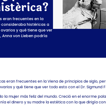
istérica?
as eran frecuentes en la
e consideraba histéricas a
 ovarios y qué tiene que ver
a, Anna von Lieben podría
icas eran frecuentes en la Viena de principios de siglo, pe
varios y qué tiene que ver todo esto con el Dr. Sigmund 
o la mujer más feliz del mundo. Creció en el enorme palaci
 el dinero y su madre la estética con la que dirigía con