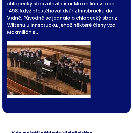
chlapecký sborzaložil císař Maxmilián v roce
1498, když přestěhoval dvůr z Innsbrucku do
Vídně. Původně se jednalo o chlapecký sbor z
Wiltenu u Innsbrucku, jehož některé členy vzal
Maxmilián s…