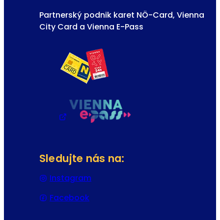
Partnerský podnik karet NÖ-Card, Vienna
City Card a Vienna E-Pass
Sledujte nás na:
Instagram
(Otevře se v nové záložce nebo
Facebook
(Otevře se v nové záložce nebo 