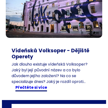
s
t
a
r
ý
n
á
v
š
Vídeňská Volksoper - Dějiště
t
Operety
ě
Jak dlouho existuje vídeňská Volksoper?
v
Jaký byl její původní název a co bylo
n
důvodem jejího založení? Na co se
í
specializuje dnes? Jaký je rozdíl oproti…
k
:
Přečtěte si více
n
V
a
í
c
d
e