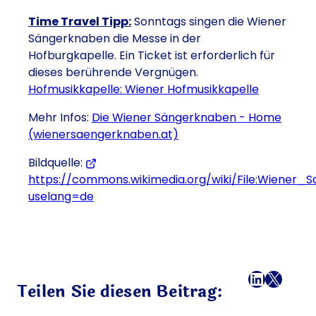
Time Travel Tipp:
Sonntags singen die Wiener
Sängerknaben die Messe in der
Hofburgkapelle. Ein Ticket ist erforderlich für
dieses berührende Vergnügen.
Hofmusikkapelle: Wiener Hofmusikkapelle
Mehr Infos:
Die Wiener Sängerknaben - Home
(wienersaengerknaben.at)
Bildquelle:
https://commons.wikimedia.org/wiki/File:Wiener_
uselang=de
Facebook
LinkedI
X
E-Mail
Teilen Sie diesen Beitrag: