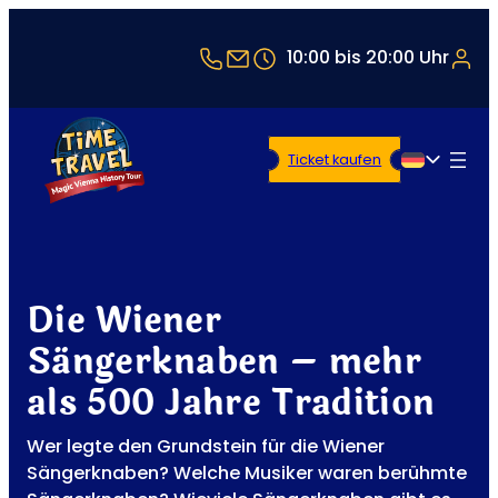
+43 1 5321514
office@timetravel-vienna
10:00 bis 20:00 Uhr
Ticket kaufen
Deutsch
Die Wiener
Sängerknaben – mehr
als 500 Jahre Tradition
Wer legte den Grundstein für die Wiener
Sängerknaben? Welche Musiker waren berühmte