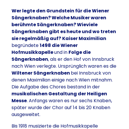
Wer legte den Grundstein für die Wiener
Sängerknaben? Welche Musiker waren
berühmte Sängerknaben? Wieviele
Sängerknaben gibt es heute und wo treten
sie regelmäßig auf?
Kaiser Maximilian
begründete
1498 die Wiener
Hofmusikkapelle
und in
Folge die
Sängerknaben
, als er den Hof von Innsbruck
nach Wien verlegte. Ursprünglich waren es die
Wiltener Sängerknaben
bei Innsbruck von
denen Maximilian einige nach Wien mitnahm.
Die Aufgabe des Chores bestand in der
musikalischen Gestaltung der Heiligen
Messe
. Anfangs waren es nur sechs Knaben,
später wurde der Chor auf 14 bis 20 Knaben
ausgeweitet.
Bis 1918 musizierte die Hofmusikkapelle