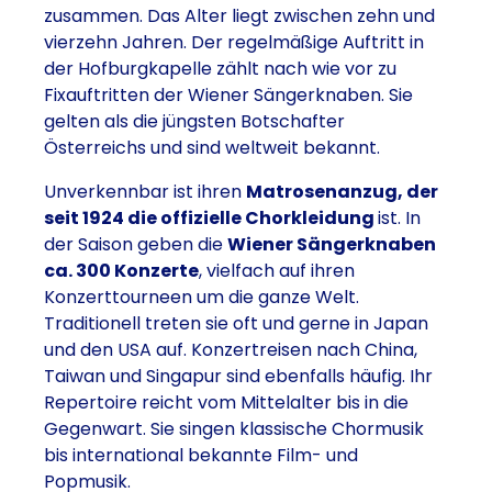
zusammen. Das Alter liegt zwischen zehn und
vierzehn Jahren. Der regelmäßige Auftritt in
der Hofburgkapelle zählt nach wie vor zu
Fixauftritten der Wiener Sängerknaben. Sie
gelten als die jüngsten Botschafter
Österreichs und sind weltweit bekannt.
Unverkennbar ist ihren
Matrosenanzug, der
seit 1924 die offizielle Chorkleidung
ist. In
der Saison geben die
Wiener Sängerknaben
ca. 300 Konzerte
, vielfach auf ihren
Konzerttourneen um die ganze Welt.
Traditionell treten sie oft und gerne in Japan
und den USA auf. Konzertreisen nach China,
Taiwan und Singapur sind ebenfalls häufig. Ihr
Repertoire reicht vom Mittelalter bis in die
Gegenwart. Sie singen klassische Chormusik
bis international bekannte Film- und
Popmusik.