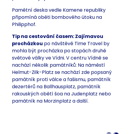
Pamětní deska vedle Kamene republiky
připomíná oběti bombového útoku na
Philipphof.
Tip na cestování časem: Zajímavou
procházkou
po návštěvě Time Travel by
mohla být procházka po stopách druhé
světové války ve Vídni. V centru Vídně se
nachází několik památníků: Na náměstí
Helmut-Zilk-Platz se nachází zde popsaný
památník proti válce a fašismu, památník
dezertérů na Ballhausplatz, památník
rakouských obětí šoa na Judenplatz nebo
památník na Morzinplatz a další.