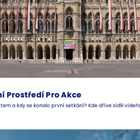
í Prostředí Pro Akce
tem a kdy se konalo první setkání? Kde dříve sídlil vídeňs