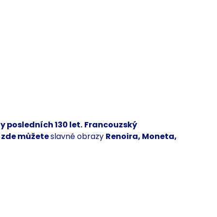
ly posledních 130 let.
Francouzský
 zde můžete
slavné obrazy
Renoira, Moneta,