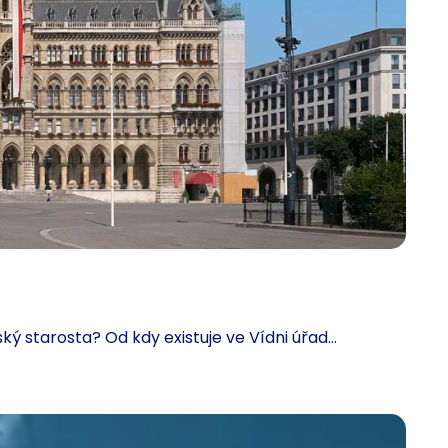
ký starosta? Od kdy existuje ve Vídni úřad…