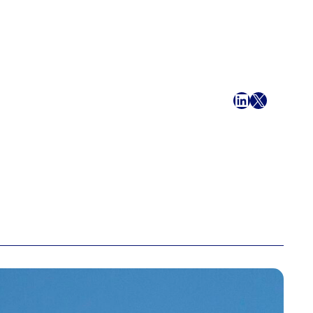
Facebook
LinkedIn
X
E-mail