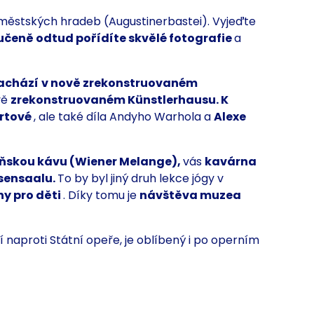
městských hradeb (Augustinerbastei).
Vyjeďte
učeně odtud pořídíte skvělé fotografie
a
nachází
v nově zrekonstruovaném
vě
zrekonstruovaném Künstlerhausu.
K
ortové
, ale také díla Andyho Warhola a
Alexe
ňskou kávu (Wiener Melange),
vás
kavárna
sensaalu.
To by byl jiný druh lekce jógy v
ny pro děti
. Díky tomu je
návštěva muzea
 naproti Státní opeře, je oblíbený i po operním