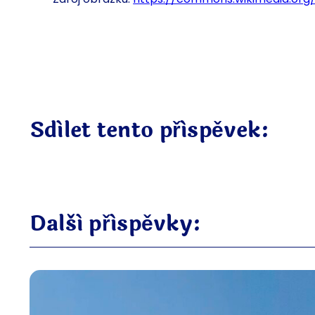
Sdílet tento příspěvek:
Další příspěvky: