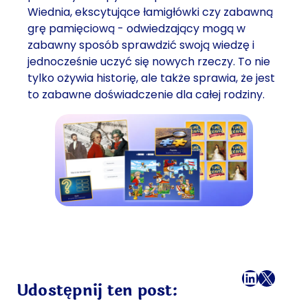
Wiednia, ekscytujące łamigłówki czy zabawną
grę pamięciową - odwiedzający mogą w
zabawny sposób sprawdzić swoją wiedzę i
jednocześnie uczyć się nowych rzeczy. To nie
tylko ożywia historię, ale także sprawia, że jest
to zabawne doświadczenie dla całej rodziny.
Facebook
LinkedI
X
Mail
Udostępnij ten post: