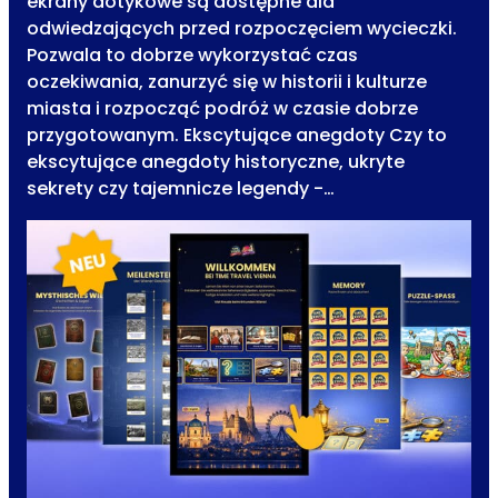
ekrany dotykowe są dostępne dla
odwiedzających przed rozpoczęciem wycieczki.
Pozwala to dobrze wykorzystać czas
oczekiwania, zanurzyć się w historii i kulturze
miasta i rozpocząć podróż w czasie dobrze
przygotowanym. Ekscytujące anegdoty Czy to
ekscytujące anegdoty historyczne, ukryte
sekrety czy tajemnicze legendy -…