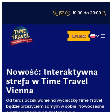
+43 1 5321514
office@timetravel-vie
10:00 do 20:00
Kup bilet
Polski
Nowość: Interaktywna
strefa w Time Travel
Vienna
Od teraz oczekiwanie na wycieczkę Time Travel
będzie przeżyciem samym w sobie! Nowoczesne