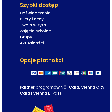
Szybki dostęp
Doświadczenie
Bilety i ceny
Twoja wizyta
Zajęcia szkolne
Grupy
Aktualności
Opcje płatności
Partner programów NÖ-Card, Vienna City
Card i Vienna E-Pass