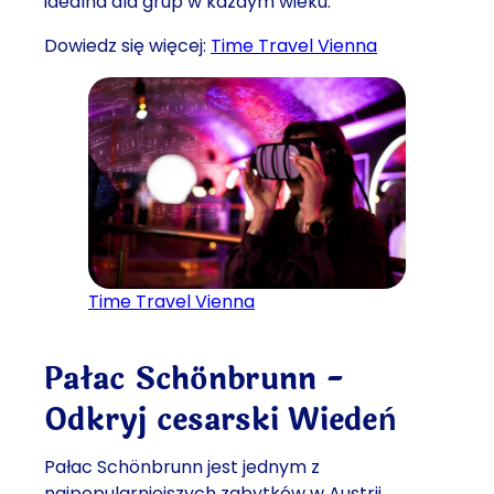
idealna dla grup w każdym wieku.
Dowiedz się więcej:
Time Travel Vienna
Time Travel Vienna
Pałac Schönbrunn -
Odkryj cesarski Wiedeń
Pałac Schönbrunn jest jednym z
najpopularniejszych zabytków w Austrii,