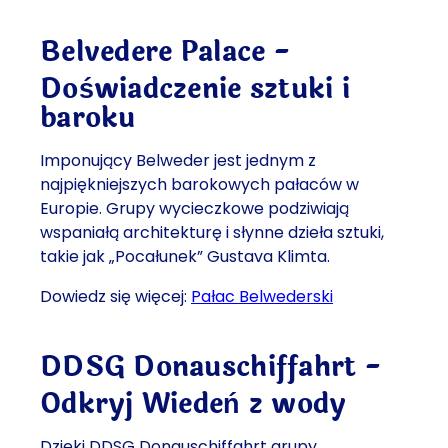
Belvedere Palace -
Doświadczenie sztuki i
baroku
Imponujący Belweder jest jednym z
najpiękniejszych barokowych pałaców w
Europie. Grupy wycieczkowe podziwiają
wspaniałą architekturę i słynne dzieła sztuki,
takie jak „Pocałunek” Gustava Klimta.
Dowiedz się więcej:
Pałac Belwederski
DDSG Donauschiffahrt -
Odkryj Wiedeń z wody
Dzięki DDSG Donauschiffahrt grupy