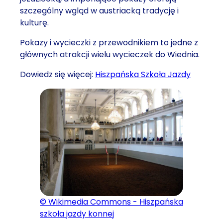
szczególny wgląd w austriacką tradycję i
kulturę.
Pokazy i wycieczki z przewodnikiem to jedne z
głównych atrakcji wielu wycieczek do Wiednia.
Dowiedz się więcej:
Hiszpańska Szkoła Jazdy
© Wikimedia Commons - Hiszpańska
szkoła jazdy konnej