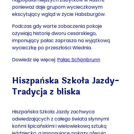
ponieważ daje grupom wycieczkowym
ekscytujący wgląd w życie Habsburgów.
Podczas gdy warte zobaczenia pokoje
ożywiają historię dworu cesarskiego,
imponujący pałac zaprasza na wyjątkową
wycieczkę po przeszłości Wiednia.
Dowiedz się więcej:
Pałac Schönbrunn
Hiszpańska Szkoła Jazdy-
Tradycja z bliska
Hiszpańska Szkoła Jazdy zachwyca
odwiedzających z całego świata słynnymi
końmi lipicańskimi i wielowiekową sztuką
jeździecką, a imponujące pokazy oferują