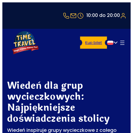
+43 1 5321514
office@timetravel-vie
10:00 do 20:00
Kup bilet
Polski
Wiedeń dla grup
wycieczkowych:
Najpiękniejsze
doświadczenia stolicy
Wiedeń inspiruje grupy wycieczkowe z całego