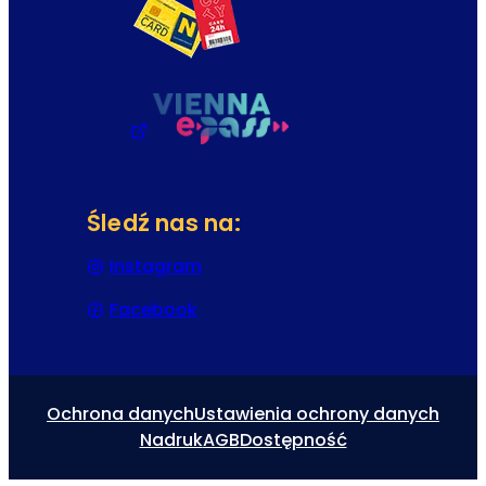
Śledź nas na:
Instagram
(Otwiera się w nowej karcie lub 
Facebook
(Otwiera się w nowej karcie lub 
Ochrona danych
Ustawienia ochrony danych
Nadruk
AGB
Dostępność