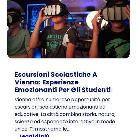
Escursioni Scolastiche A
Vienna: Esperienze
Emozionanti Per Gli Studenti
Vienna offre numerose opportunità per
escursioni scolastiche emozionanti ed
educative. La città combina storia, natura,
scienza ed esperienze interattive in modo
unico. Ti mostriamo le…
:
Leggi di più