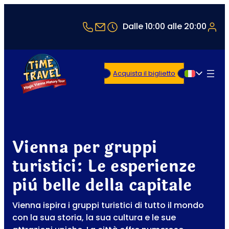
+43 1 5321514
office@timetravel-vienna.at
Dalle 10:00 alle 20:00
Acquista il biglietto
Italiano
Vienna per gruppi
turistici: Le esperienze
più belle della capitale
Vienna ispira i gruppi turistici di tutto il mondo
con la sua storia, la sua cultura e le sue