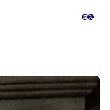
フェイスブック
LinkedIn
X
メール