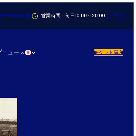
vel-vienna.at
営業時間：毎日10:00～20:00
予約
プ
ニュース
チケット購入
日本語