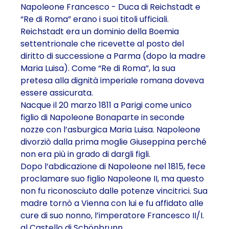
Napoleone Francesco - Duca di Reichstadt e
“Re di Roma” erano i suoi titoli ufficiali.
Reichstadt era un dominio della Boemia
settentrionale che ricevette al posto del
diritto di successione a Parma (dopo la madre
Maria Luisa). Come “Re di Roma”, la sua
pretesa alla dignità imperiale romana doveva
essere assicurata.
Nacque il 20 marzo 1811 a Parigi come unico
figlio di Napoleone Bonaparte in seconde
nozze con l’asburgica Maria Luisa. Napoleone
divorziò dalla prima moglie Giuseppina perché
non era più in grado di dargli figli.
Dopo l’abdicazione di Napoleone nel 1815, fece
proclamare suo figlio Napoleone II, ma questo
non fu riconosciuto dalle potenze vincitrici. Sua
madre tornò a Vienna con lui e fu affidato alle
cure di suo nonno, l’imperatore Francesco II/I.
al Castello di Schönbrunn.