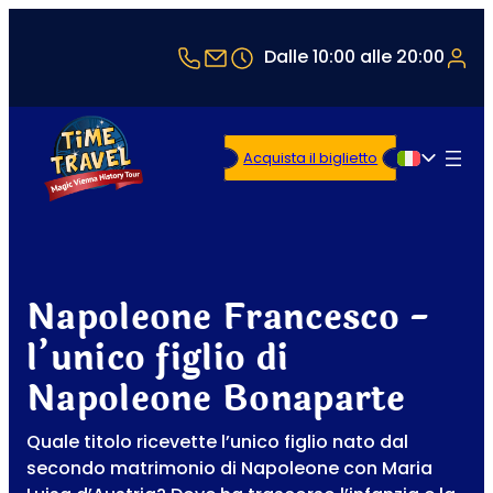
+43 1 5321514
office@timetravel-vienna.at
Dalle 10:00 alle 20:00
Acquista il biglietto
Italiano
Napoleone Francesco -
l’unico figlio di
Napoleone Bonaparte
Quale titolo ricevette l’unico figlio nato dal
secondo matrimonio di Napoleone con Maria