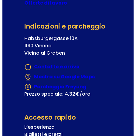
Offerte di lavoro
Indicazioni e parcheggio
Habsburgergasse 10A
1010 Vienna
Vicino al Graben
Contatto e arrivo
Mostra su Google Maps
(Si apre in una
Parcheggio Freyung
(Si apre in una nuo
Prezzo speciale: 4,32€/ora
Accesso rapido
L’esperienza
Biglietti e prezzi