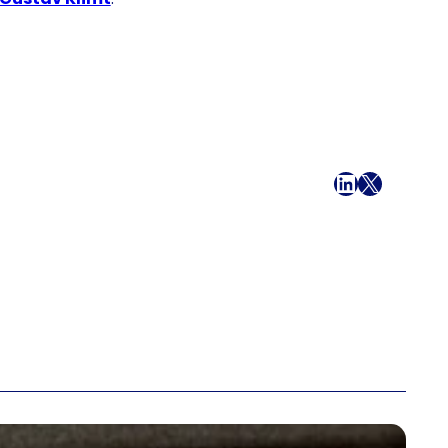
Facebook
LinkedIn
X
Mail