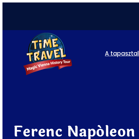
A tapaszta
Ferenc Napóleon