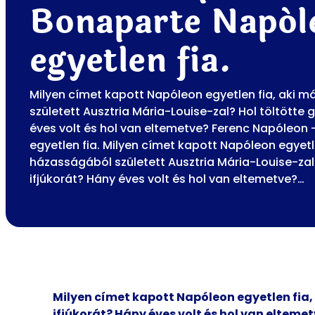
Bonaparte Napól
egyetlen fia.
Milyen címet kapott Napóleon egyetlen fia, aki 
született Ausztria Mária-Louise-zal? Hol töltötte 
éves volt és hol van eltemetve? Ferenc Napóleon
egyetlen fia. Milyen címet kapott Napóleon egyetl
házasságából született Ausztria Mária-Louise-zal
ifjúkorát? Hány éves volt és hol van eltemetve?…
Milyen címet kapott Napóleon egyetlen fia,
ifjúkorát? Hány éves volt és hol van elteme