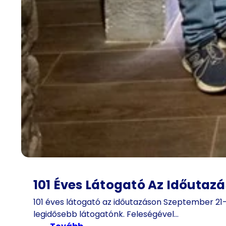
101 Éves Látogató Az Időutaz
101 éves látogató az időutazáson Szeptember 21-
legidősebb látogatónk. Feleségével…
: