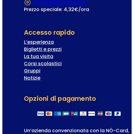
Parcheggio Freyung
(Si apre in una nuo
Prezzo speciale: 4,32€/ora
Accesso rapido
L’esperienza
Biglietti e prezzi
La tua visita
Corsi scolastici
Gruppi
Notizie
Opzioni di pagamento
Un’azienda convenzionata con la NÖ-Card,