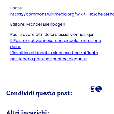
Fonte:
https://commons.wikimedia.org/wiki/File:Scheiterh
Editore: Michael Ellenbogen
Puoi trovare altri dolci classici viennesi qui:
Il Polsterzipf viennese: una piccola tentazione
dolce
L’involtino di biscotto viennese Una raffinata
pasticceria per uno spuntino elegante
Facebook
LinkedI
X
Ema
Condividi questo post:
Altri incarichi: