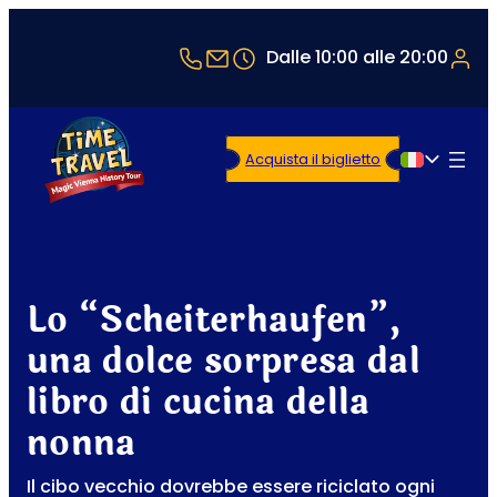
+43 1 5321514
office@timetravel-vienna.at
Dalle 10:00 alle 20:00
Acquista il biglietto
Italiano
Lo “Scheiterhaufen”,
una dolce sorpresa dal
libro di cucina della
nonna
Il cibo vecchio dovrebbe essere riciclato ogni