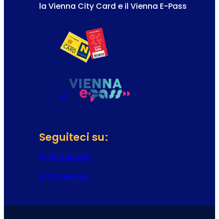
la Vienna City Card e il Vienna E-Pass
Seguiteci su:
Instagram
(Si apre in una nuova scheda o f
Facebook
(Si apre in una nuova scheda o f