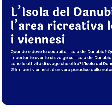
L’Isola del Danub
l’area ricreativa 
i viennesi
Quando e dove fu costruita l’Isola del Danubio? Q
importante evento si svolge sull’Isola del Danubio
sono le attività di svago che offre? L’Isola del Danu
21 km per i viennesi , è un vero paradiso della natu