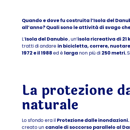
Quando e dove fu costruita l’Isola del Danub
all’anno? Quali sono le attività di svago che
L’
Isola del Danubio
, un’
isola ricreativa di 21
tratti di andare
in bicicletta, correre, nuotar
1972 e il 1988
ed è
larga
non più di
250 metri.
S
La protezione da
naturale
Lo sfondo era il
Protezione dalle inondazioni
creato un
canale di soccorso parallelo al D