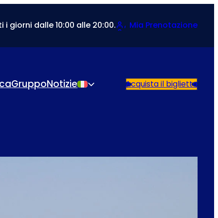
i i giorni dalle 10:00 alle 20:00.
Mia Prenotazione
ica
Gruppo
Notizie
Acquista il biglietto
Italiano