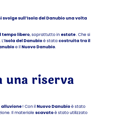
i svolge sull’Isola del Danubio una volta
l tempo libero
, soprattutto in
estate
. Che si
 L’
Isola del Danubio
è stata
costruita tra il
anubio
e il
Nuovo Danubio
.
a una riserva
i alluvione
! Con il
Nuovo Danubio
è stato
zione. Il materiale
scavato
è stato utilizzato