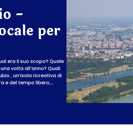
io -
locale per
ual era il suo scopo? Quale
 una volta all’anno? Quali
bio , un’isola ricreativa di
ra e del tempo libero,…