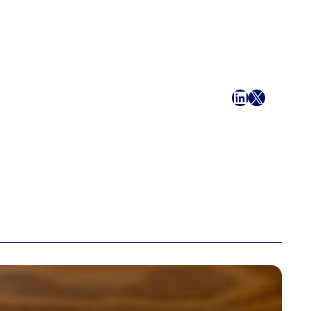
Facebook
LinkedIn
X
Email