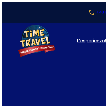
+43 
L’esperienza