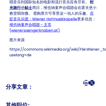
唱音乐到国际知名的电影和流行音乐应有尽有。
时
光旅行小贴士
周日，维也纳童声合唱团会在霍夫堡小
教堂唱弥撒。 需购票方可享受这一动人的乐趣。
宫
廷音乐乐团：Wiener Hofmusikkapelle
更多信息：
维也纳童声合唱团 - 主页
(wienersaengerknaben.at)
图片来源
https://commons.wikimedia.org/wiki/File:Wiener_
uselang=de
在 Facebook 上
LinkedI
X
电子邮件
分享文章：
其他职位: