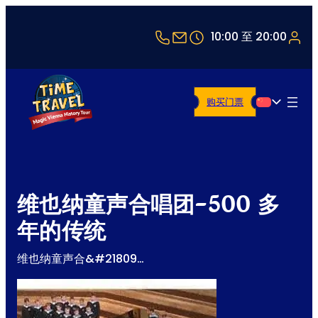
+43 1 5321514
office@timetravel-vi
10:00 至 20:00
购买门票
简体中文
维也纳童声合唱团-500 多
年的传统
维也纳童声合&#21809…